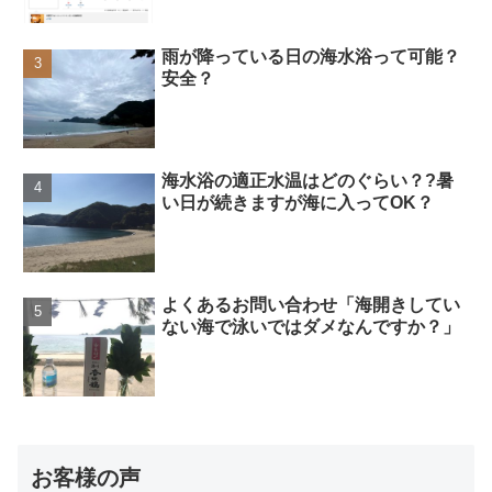
雨が降っている日の海水浴って可能？
安全？
海水浴の適正水温はどのぐらい？?暑
い日が続きますが海に入ってOK？
よくあるお問い合わせ「海開きしてい
ない海で泳いではダメなんですか？」
お客様の声