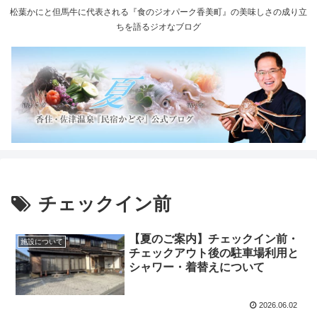
松葉かにと但馬牛に代表される『食のジオパーク香美町』の美味しさの成り立
ちを語るジオなブログ
チェックイン前
【夏のご案内】チェックイン前・
施設について
チェックアウト後の駐車場利用と
シャワー・着替えについて
2026.06.02