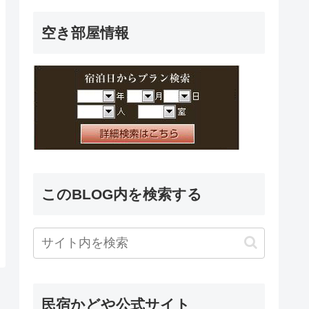
空き部屋情報
このBLOG内を検索する
民宿かどや公式サイト