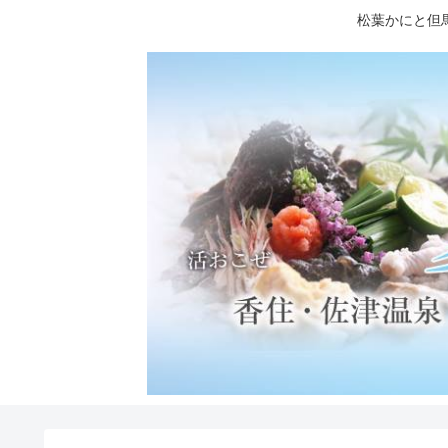
松葉かにと但