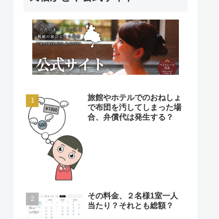
旅館やホテルでのおねしょ
で布団を汚してしまった場
合、弁償代は発生する？
その料金、２名様1室一人
当たり？それとも総額？