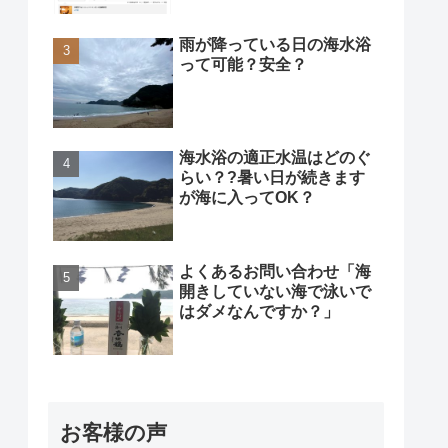
雨が降っている日の海水浴
って可能？安全？
海水浴の適正水温はどのぐ
らい？?暑い日が続きます
が海に入ってOK？
よくあるお問い合わせ「海
開きしていない海で泳いで
はダメなんですか？」
お客様の声