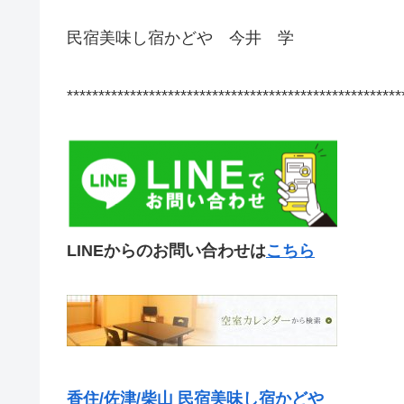
民宿美味し宿かどや 今井 学
*****************************************************
LINEからのお問い合わせは
こちら
香住/佐津/柴山 民宿美味し宿かどや