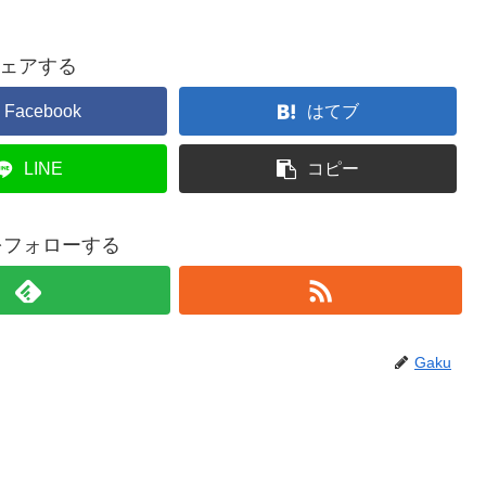
ェアする
Facebook
はてブ
LINE
コピー
uをフォローする
Gaku