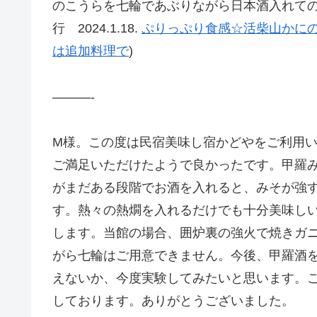
のこうらを七輪であぶりながら日本酒入れて
行 2024.1.18.
ぷりっぷり食感☆活柴山かにの
は追加料理で
)
———-
M様。この度は民宿美味し宿かどやをご利用
ご満足いただけたようで良かったです。甲羅
がまだある段階でお酒を入れると、みそが強
す。熱々の熱燗を入れるだけでも十分美味し
します。当館の場合、囲炉裏の強火で焼きガ
がら七輪はご用意できません。今後、甲羅酒
えないか、今度実験してみたいと思います。
しております。ありがとうございました。