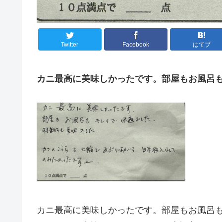
Twitter
Facebook
はてブ
カニ最高に美味しかったです。部屋もお風呂
カニ最高に美味しかったです。部屋もお風呂