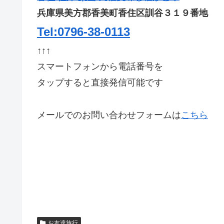
兵庫県美方郡香美町香住区訓谷３１９番地
Tel:0796-38-0113
↑↑↑
スマートフォンから電話番号を
タップすると直接発信可能です
メールでのお問い合わせフォームは
こちら
お友達旅行