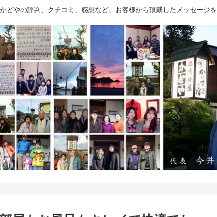
かどやの評判、クチコミ、感想など、お客様から頂戴したメッセージを