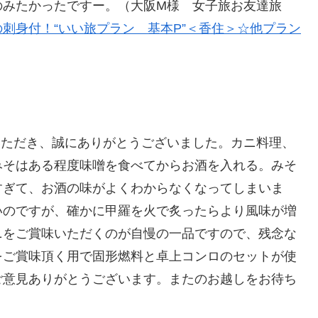
のみたかったですー。（大阪M様 女子旅お友達旅
刺身付！“いい旅プラン 基本P”＜香住＞☆他プラン
いただき、誠にありがとうございました。カニ料理、
みそはある程度味噌を食べてからお酒を入れる。みそ
すぎて、お酒の味がよくわからなくなってしまいま
いのですが、確かに甲羅を火で炙ったらより風味が増
ニをご賞味いただくのが自慢の一品ですので、残念な
をご賞味頂く用で固形燃料と卓上コンロのセットが使
ご意見ありがとうございます。またのお越しをお待ち