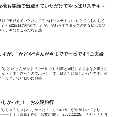
な様も笑顔で出迎えていただけてやっぱりステキ～
笑顔で出迎えていただけてやっぱりステキ カニがとてもおいしく
? 今回2回目の宿泊でしたが、変わらずスタッフのみな様も笑顔
ステキなところだなと感...
ますが、”かどや”さんが今までで一番です?ご夫婦
”かどや”さんが今までで一番です 到着と同時にすてきな女将さん
わからず少し迷ったのでホッとして、ほんとに嬉しかったです。そ
・カニ、ていねいにお接...
いしかった！ お友達旅行
がむちゃくちゃおいしかった！！なべのカニがかがやいてまし
ー！！（京都府K様 お友達旅行 2022.12.25. ぷりっぷり食