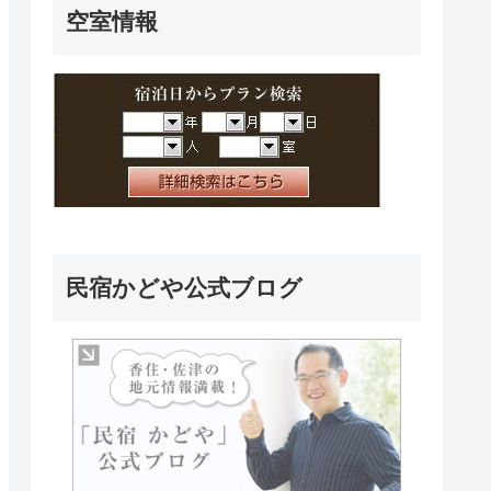
空室情報
民宿かどや公式ブログ