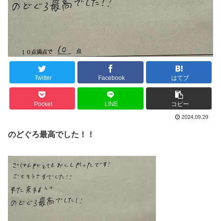
Twitter
Facebook
はてブ
Pocket
LINE
コピー
2024.09.29
のどぐろ最高でした！！