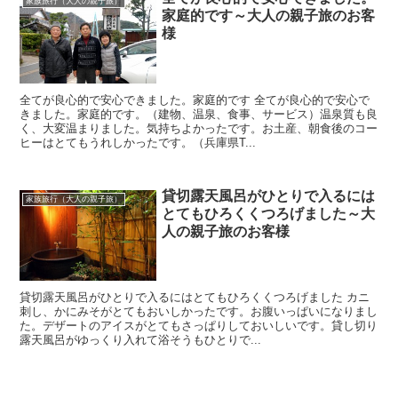
家族旅行（大人の親子旅）
家庭的です～大人の親子旅のお客
様
全てが良心的で安心できました。家庭的です 全てが良心的で安心で
きました。家庭的です。（建物、温泉、食事、サービス）温泉質も良
く、大変温まりました。気持ちよかったです。お土産、朝食後のコー
ヒーはとてもうれしかったです。（兵庫県T...
貸切露天風呂がひとりで入るには
家族旅行（大人の親子旅）
とてもひろくくつろげました～大
人の親子旅のお客様
貸切露天風呂がひとりで入るにはとてもひろくくつろげました カニ
刺し、かにみそがとてもおいしかったです。お腹いっぱいになりまし
た。デザートのアイスがとてもさっぱりしておいしいです。貸し切り
露天風呂がゆっくり入れて浴そうもひとりで...