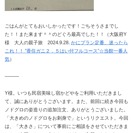
ごはんがとてもおいしかったです！ごちそうさまでし
た！！また来ます＾＾のどぐろ最高でした！！（大阪府Y
様 大人の親子旅 2024.9.28.
かにプラン定番、迷ったら
これ！！ ”香住ガニ２．５はい付フルコース”☆当館一番人
気
）
———
Y様。いつも民宿美味し宿かどやをご利用いただきまし
て、誠にありがとうございます。また、前回に続き今回も
ノドグロの姿造りの追加注文、ありがとうございました。
「大きめのノドグロをお刺身で」というリクエスト。今回
は、「大きさ」について事前にご相談をさせていただきま