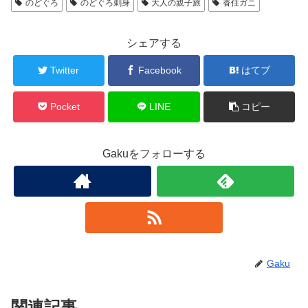
のどぐろ
のどぐろ刺身
大人の親子旅
香住ガニ
シェアする
Twitter
Facebook
はてブ
Pocket
LINE
コピー
Gakuをフォローする
Gaku
関連記事