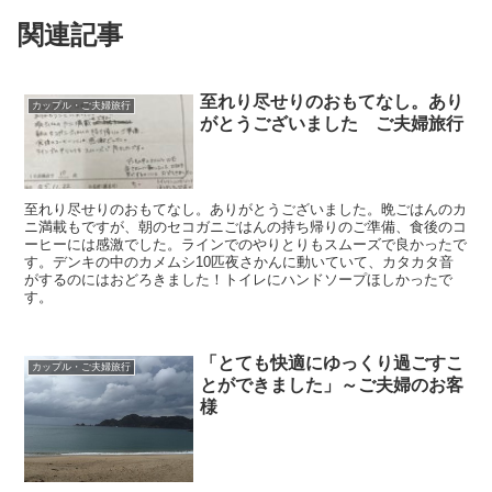
関連記事
至れり尽せりのおもてなし。あり
カップル・ご夫婦旅行
がとうございました ご夫婦旅行
至れり尽せりのおもてなし。ありがとうございました。晩ごはんのカ
ニ満載もですが、朝のセコガニごはんの持ち帰りのご準備、食後のコ
ーヒーには感激でした。ラインでのやりとりもスムーズで良かったで
す。デンキの中のカメムシ10匹夜さかんに動いていて、カタカタ音
がするのにはおどろきました！トイレにハンドソープほしかったで
す。
「とても快適にゆっくり過ごすこ
カップル・ご夫婦旅行
とができました」～ご夫婦のお客
様