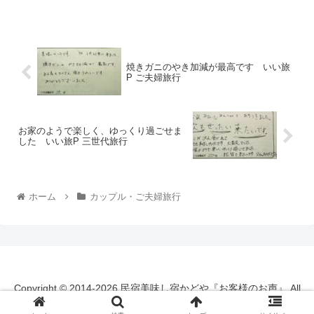
焼きガニのやき加減が最高です いい旅
P ご夫婦旅行
お家のようで楽しく、ゆっくり過ごせま
した いい旅P 三世代旅行
ホーム
カップル・ご夫婦旅行
Copyright © 2014-2026 民宿美味し宿かどや『お客様のお声』 All
Rights Reserved.