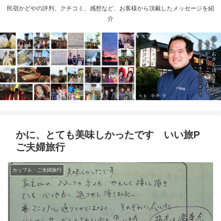
民宿かどやの評判、クチコミ、感想など、お客様から頂戴したメッセージを紹
介
かに、とても美味しかったです いい旅P
ご夫婦旅行
カップル・ご夫婦旅行