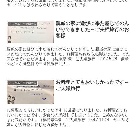
カニづくしはうわさ通りで言うことなしです。
親戚の家に遊びに来た感じでのん
カップル・ご夫婦旅行
びりできました～ご夫婦旅行のお
客様
親戚の家に遊びに来た感じでのんびりできました 親戚の家に遊びに
来た感じでのんびりできました。お料理ももちろん美味でした。また
来させていただきます。（兵庫県I様 ご夫婦旅行 2017.5.28 豪華
のどぐろ舟盛付で三世代旅行に人...
お料理とてもおいしかったです～
カップル・ご夫婦旅行
ご夫婦旅行
お料理とてもおいしかったです お世話になりました。お料理とても
おいしかったです。少食なので残してしまいました。ごめんなさい。
また来たいです。（福島県O様 ご夫婦旅行 2017.11.24 カニみそ
嫌いが大好物に転じた方多数！活...