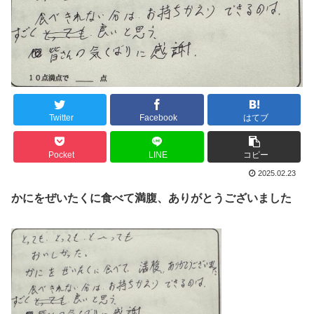
Twitter
Facebook
はてブ
Pocket
LINE
コピー
2025.02.23
かにをぜいたくに食べて満腹、ありがとうございました