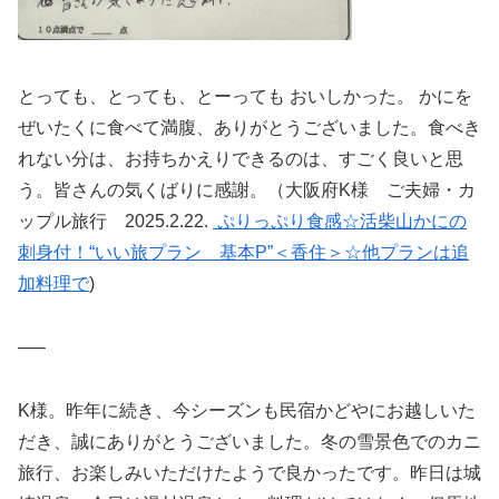
とっても、とっても、とーっても おいしかった。 かにを
ぜいたくに食べて満腹、ありがとうございました。食べき
れない分は、お持ちかえりできるのは、すごく良いと思
う。皆さんの気くばりに感謝。（大阪府K様 ご夫婦・カ
ップル旅行 2025.2.22.
ぷりっぷり食感☆活柴山かにの
刺身付！“いい旅プラン 基本P”＜香住＞☆他プランは追
加料理で
)
—–
K様。昨年に続き、今シーズンも民宿かどやにお越しいた
だき、誠にありがとうございました。冬の雪景色でのカニ
旅行、お楽しみいただけたようで良かったです。昨日は城