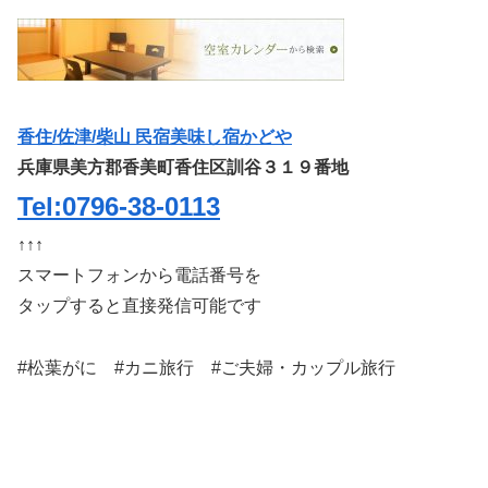
香住/佐津/柴山 民宿美味し宿かどや
兵庫県美方郡香美町香住区訓谷３１９番地
Tel:0796-38-0113
↑↑↑
スマートフォンから電話番号を
タップすると直接発信可能です
#松葉がに #カニ旅行 #ご夫婦・カップル旅行