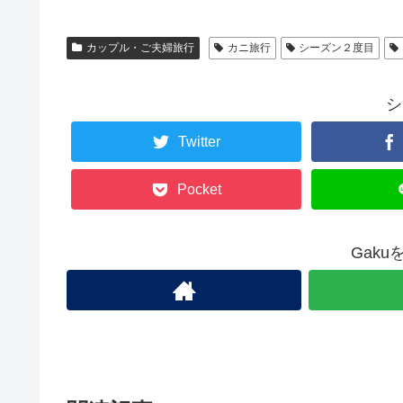
カップル・ご夫婦旅行
カニ旅行
シーズン２度目
シ
Twitter
Pocket
Gak