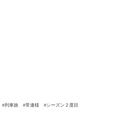
 #列車旅 #常連様 #シーズン２度目