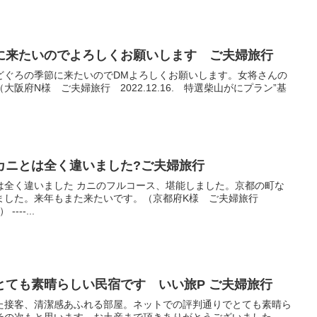
に来たいのでよろしくお願いします ご夫婦旅行
どぐろの季節に来たいのでDMよろしくお願いします。女将さんの
阪府N様 ご夫婦旅行 2022.12.16. 特選柴山がにプラン”基
カニとは全く違いました?ご夫婦旅行
は全く違いました カニのフルコース、堪能しました。京都の町な
ました。来年もまた来たいです。（京都府K様 ご夫婦旅行
---...
とても素晴らしい民宿です いい旅P ご夫婦旅行
た接客、清潔感あふれる部屋。ネットでの評判通りでとても素晴ら
その次もと思います。お土産まで頂きありがとうございました。