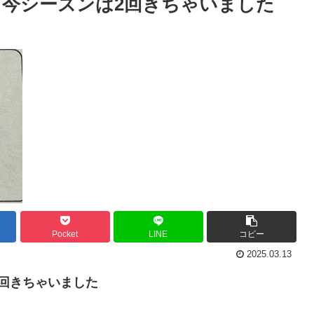
。今シーズンは2回きちゃいました
Pocket
LINE
コピー
2025.03.13
回きちゃいました