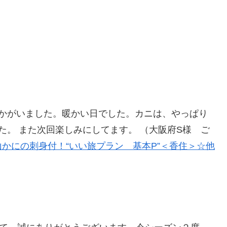
うかがいました。暖かい日でした。カニは、やっぱり
た。 また次回楽しみにしてます。 （大阪府S様 ご
かにの刺身付！“いい旅プラン 基本P”＜香住＞☆他