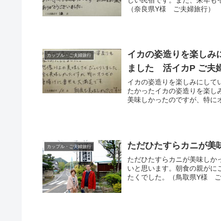
（奈良県Y様 ご夫婦旅行）
イカの姿造りを楽しみ
カップル・ご夫婦旅行
ました 活イカP ご夫
イカの姿造りを楽しみにして
たかったイカの姿造りを楽し
美味しかったのですが、特にオ
ただひたすらカニが美
カップル・ご夫婦旅行
ただひたすらカニが美味しか
いと思います。朝食の親がに
たくでした。（鳥取県Y様 ご夫婦旅