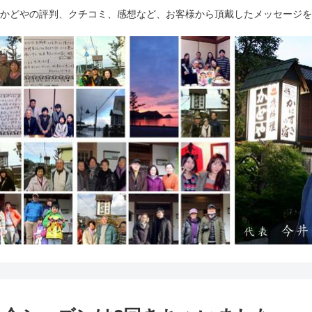
かどやの評判、クチコミ、感想など、お客様から頂戴したメッセージを