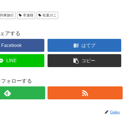
列車旅行
常連様
松葉ガニ
ェアする
Facebook
はてブ
LINE
コピー
uをフォローする
Gaku