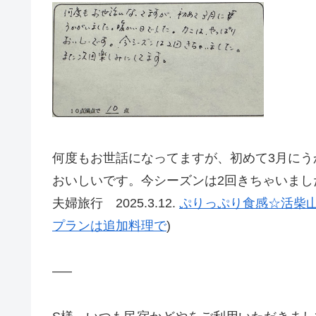
何度もお世話になってますが、初めて3月に
おいしいです。今シーズンは2回きちゃいまし
夫婦旅行 2025.3.12.
ぷりっぷり食感☆活柴山
プランは追加料理で
)
—–