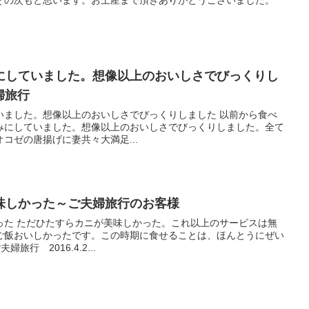
にしていました。想像以上のおいしさでびっくりし
婦旅行
いました。想像以上のおいしさでびっくりしました 以前から食べ
みにしていました。想像以上のおいしさでびっくりしました。全て
コゼの唐揚げに妻共々大満足...
味しかった～ご夫婦旅行のお客様
った ただひたすらカニが美味しかった。これ以上のサービスは無
ご飯おいしかったです。この時期に食せることは、ほんとうにぜい
行 2016.4.2...