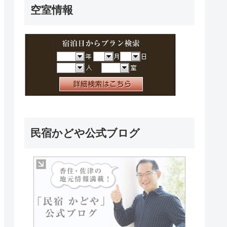
空室情報
民宿かどや公式ブログ