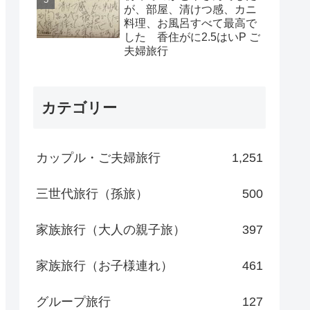
が、部屋、清けつ感、カニ
料理、お風呂すべて最高で
した 香住がに2.5はいP ご
夫婦旅行
カテゴリー
カップル・ご夫婦旅行
1,251
三世代旅行（孫旅）
500
家族旅行（大人の親子旅）
397
家族旅行（お子様連れ）
461
グループ旅行
127