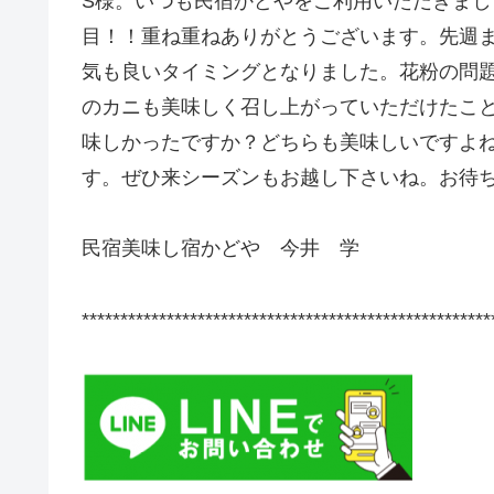
S様。いつも民宿かどやをご利用いただきま
目！！重ね重ねありがとうございます。先週
気も良いタイミングとなりました。花粉の問
のカニも美味しく召し上がっていただけたこと
味しかったですか？どちらも美味しいですよ
す。ぜひ来シーズンもお越し下さいね。お待
民宿美味し宿かどや 今井 学
*****************************************************