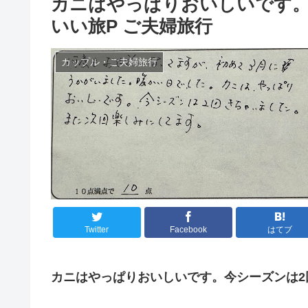
カニはやっぱりおいしいです
いい旅P ご夫婦旅行
カップル・ご夫婦旅行
Twitter
Facebook
はてブ
カニはやっぱりおいしいです。今シーズンは2