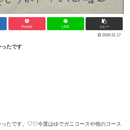
Pocket
LINE
コピー
2026.01.17
かったです
かったです。♡♡今度はゆでガニコースや他のコース