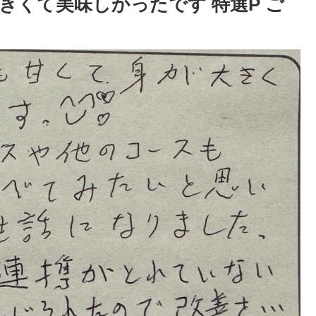
きくて美味しかったです 特選P ご