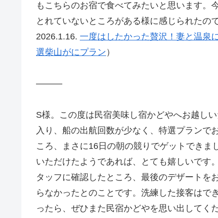
もこちらのお宿で食べてみたいと思います。今
とれていないところがある様に感じられたの
2026.1.16.
一度はしたかった贅沢！妻と温泉
選柴山がにプラン
）
———
S様。この度は民宿美味し宿かどやへお越しい
入り、船の出航回数が少なく、特選プランで
ころ、まさに16日の朝の競りでゲットできま
いただけたようであれば、とても嬉しいです
タッフに確認したところ、最後のデザートを
らなかったとのことです。洗練した接客はで
ったら、ぜひまた民宿かどやを思い出してく