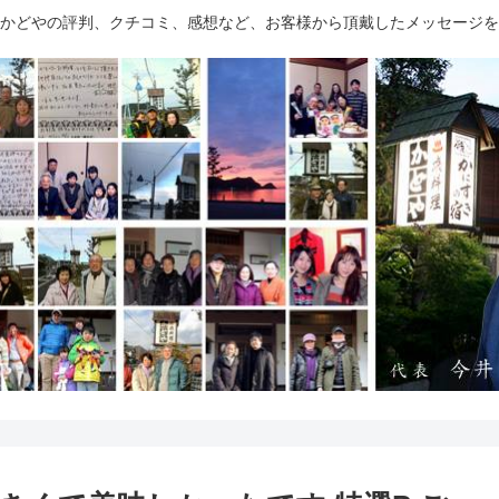
かどやの評判、クチコミ、感想など、お客様から頂戴したメッセージを