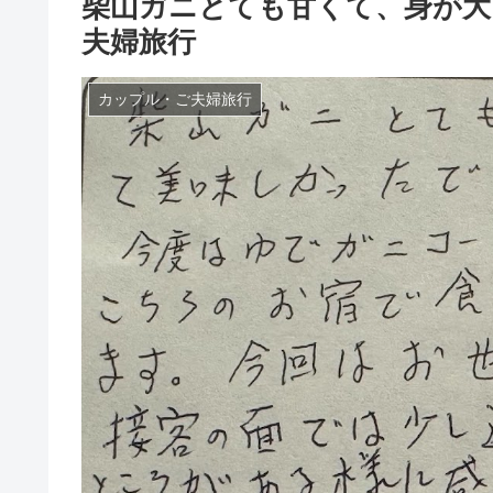
柴山ガニとても甘くて、身が大
夫婦旅行
カップル・ご夫婦旅行