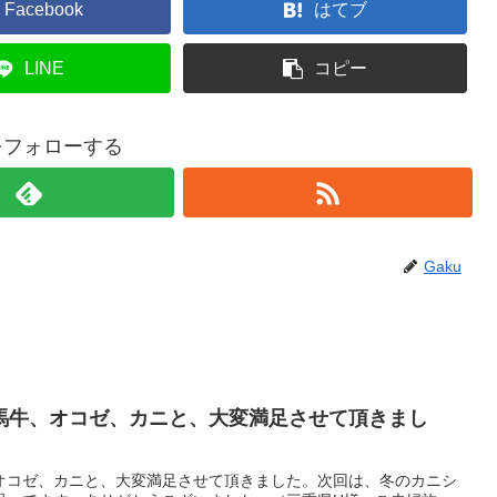
Facebook
はてブ
LINE
コピー
uをフォローする
Gaku
馬牛、オコゼ、カニと、大変満足させて頂きまし
オコゼ、カニと、大変満足させて頂きました。次回は、冬のカニシ