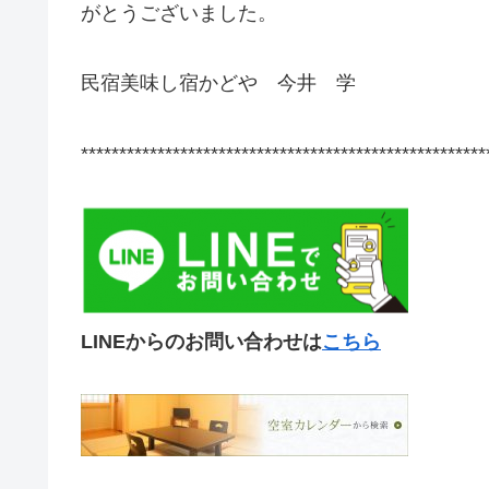
がとうございました。
民宿美味し宿かどや 今井 学
*****************************************************
LINEからのお問い合わせは
こちら