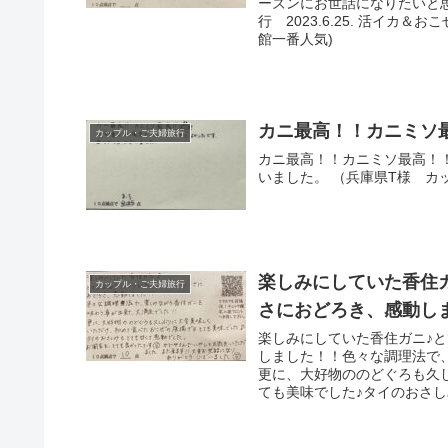
ーズンにお世話になりたいと
行 2023.6.25. 活イ
館一番人気)
カニ最高！！カニミソ
カップル・ご夫婦旅行
カニ最高！！カニミソ最高！
いました。 （兵庫県T様 カ
楽しみにしていた香住
カップル・ご夫婦旅行
さにおどろき、感動し
楽しみにしていた香住ガニ♪
しました！！色々な調理法で
更に、大好物ののどぐろも久
ても美味でした♪タイのおさ