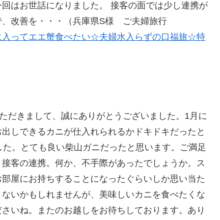
回はお世話になりました。 接客の面では少し連携が
で、改善を・・・（兵庫県S様 ご夫婦旅行
に入ってエエ蟹食べたい☆夫婦水入らずの口福旅☆特
ただきまして、誠にありがとうございました。1月に
お出しできるカニが仕入れられるかドキドキだったと
した。とても良い柴山ガニだったと思います。ご満足
。接客の連携。何か、不手際があったでしょうか。ス
お部屋にお持ちすることになったぐらいしか思い当た
きないかもしれませんが、美味しいカニを食べたくな
ださいね。またのお越しをお待ちしております。あり