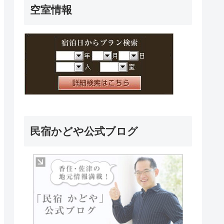
空室情報
民宿かどや公式ブログ