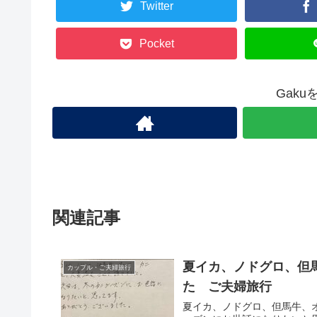
Twitter
Pocket
Gak
関連記事
夏イカ、ノドグロ、但
カップル・ご夫婦旅行
た ご夫婦旅行
夏イカ、ノドグロ、但馬牛、