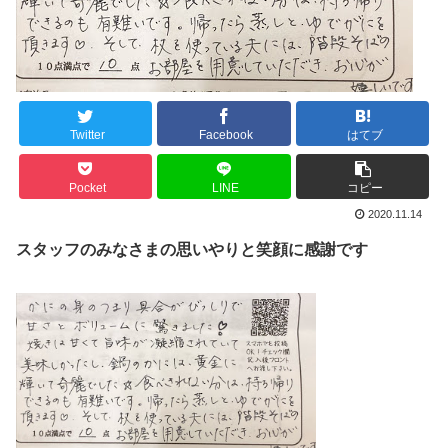
Twitter
Facebook
はてブ
Pocket
LINE
コピー
2020.11.14
スタッフのみなさまの思いやりと笑顔に感謝です