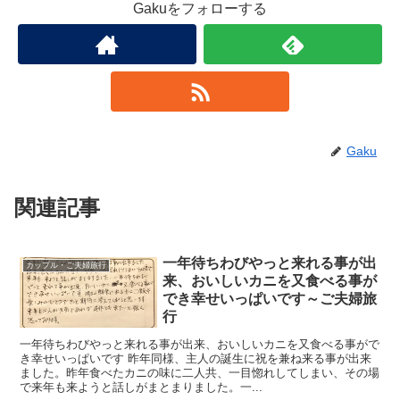
Gakuをフォローする
Gaku
関連記事
一年待ちわびやっと来れる事が出
カップル・ご夫婦旅行
来、おいしいカニを又食べる事が
でき幸せいっぱいです～ご夫婦旅
行
一年待ちわびやっと来れる事が出来、おいしいカニを又食べる事がで
き幸せいっぱいです 昨年同様、主人の誕生に祝を兼ね来る事が出来
ました。昨年食べたカニの味に二人共、一目惚れしてしまい、その場
で来年も来ようと話しがまとまりました。一...