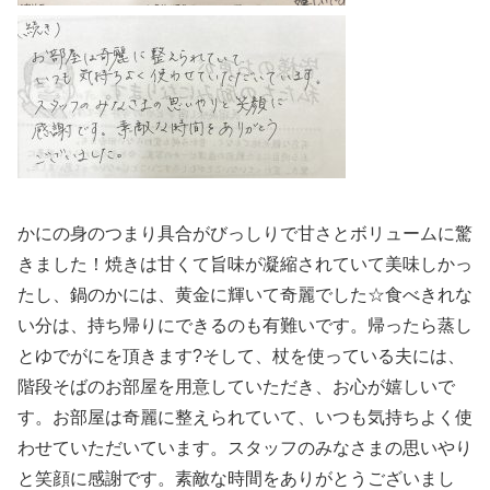
かにの身のつまり具合がびっしりで甘さとボリュームに驚
きました！焼きは甘くて旨味が凝縮されていて美味しかっ
たし、鍋のかには、黄金に輝いて奇麗でした☆食べきれな
い分は、持ち帰りにできるのも有難いです。帰ったら蒸し
とゆでがにを頂きます?そして、杖を使っている夫には、
階段そばのお部屋を用意していただき、お心が嬉しいで
す。お部屋は奇麗に整えられていて、いつも気持ちよく使
わせていただいています。スタッフのみなさまの思いやり
と笑顔に感謝です。素敵な時間をありがとうございまし