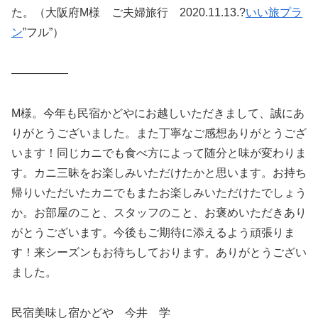
た。（大阪府M様 ご夫婦旅行 2020.11.13.?
いい旅プラ
ン
”フル”）
—————
M様。今年も民宿かどやにお越しいただきまして、誠にあ
りがとうございました。また丁寧なご感想ありがとうござ
います！同じカニでも食べ方によって随分と味が変わりま
す。カニ三昧をお楽しみいただけたかと思います。お持ち
帰りいただいたカニでもまたお楽しみいただけたでしょう
か。お部屋のこと、スタッフのこと、お褒めいただきあり
がとうございます。今後もご期待に添えるよう頑張りま
す！来シーズンもお待ちしております。ありがとうござい
ました。
民宿美味し宿かどや 今井 学