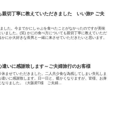
も親切丁寧に教えていただきました いい旅P ご夫
きました。今までかにしゃぶを食べたことがなかったのですが美味
いました。(笑) かにの食べ方についても親切丁寧に教えていただ
はかにか大好きな長男と一緒に来させていただきたいと思います。
心遣いに感謝致します～ご夫婦旅行のお客様
り休ませていただきました。二人共少食な為残してしまい失礼しま
心遣いに感謝致します。日一日と、暖かくなりますが、皆様、お身
なりました。（大阪府T様 ご夫婦...