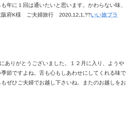
らも年に１回は通いたいと思います。かわらない味、
様 ご夫婦旅行 2020,12,1,??
いい旅プラ
誠にありがとうございました。１２月に入り、ようや
い季節ですよね。舌も心もしあわせにしてくれる味で
らもぜひご夫婦でお越し下さいね。またのお越しをお
。