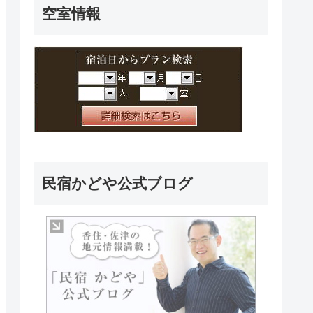
空室情報
民宿かどや公式ブログ