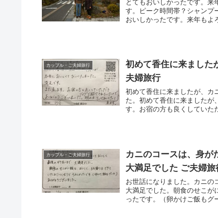
とてもおいしかったです。来
す。ピーク時間帯？シャンプ
おいしかったです。来年もよろし
初めて香住に来ました
カップル・ご夫婦旅行
夫婦旅行
初めて香住に来ましたが、カ
た。初めて香住に来ましたが
す。お宿の方も良くしていただ
カニのコースは、身が
カップル・ご夫婦旅行
大満足でした ご夫婦旅
お世話になりました。カニの
大満足でした。朝食のせこが
ったです。（卵かけご飯もグ