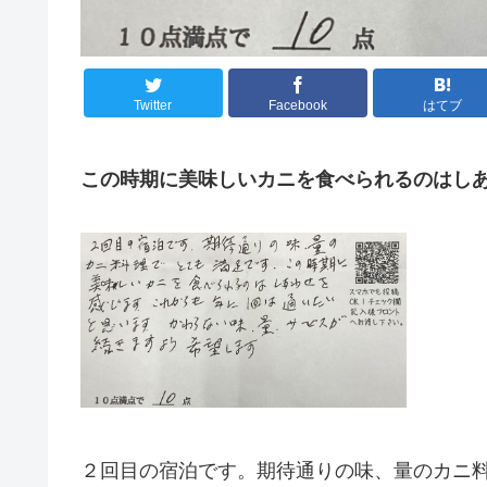
Twitter
Facebook
はてブ
この時期に美味しいカニを食べられるのはし
２回目の宿泊です。期待通りの味、量のカニ