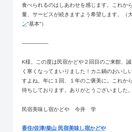
食べられるのはしあわせを感じます。これか
量、サービスが続きますよう希望します。（大阪府K
ン
”基本”）
—————
K様。この度は民宿かどや２回目のご来館、
く寒くなってまいりました！カニ鍋のおいし
すよね。年に１回、１年のご褒美に。これか
待ちしております。ありがとうございました
民宿美味し宿かどや 今井 学
香住/佐津/柴山 民宿美味し宿かどや