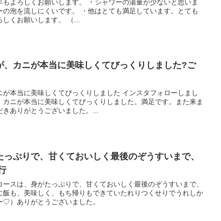
年もよろしくお願いします。 ・シャワーの湯量が少ないと思いま
ーの泡を流しにくいです。 ・他はとても満足しています。とても
くお願いします。 （...
が、カニが本当に美味しくてびっくりしました?ご
ニが本当に美味しくてびっくりしました インスタフォローしまし
、カニが本当に美味しくてびっくりしました。満足です。また来ま
きありがとうございました。...
たっぷりで、甘くておいしく最後のぞうすいまで、
行
コースは、身がたっぷりで、甘くておいしく最後のぞうすいまで、
に飯も、美味しく、もち帰りもできていたれりつくせりでうれしか
ー♡）ありがとうございました。