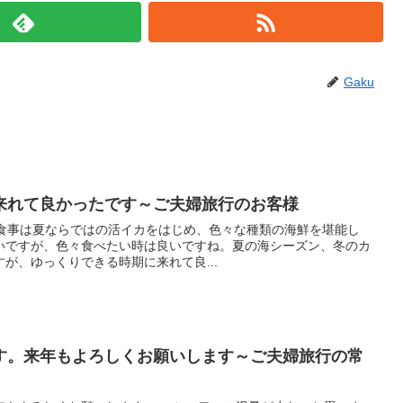
Gaku
来れて良かったです～ご夫婦旅行のお客様
。食事は夏ならではの活イカをはじめ、色々な種類の海鮮を堪能し
いですが、色々食べたい時は良いですね。夏の海シーズン、冬のカ
が、ゆっくりできる時期に来れて良...
す。来年もよろしくお願いします～ご夫婦旅行の常