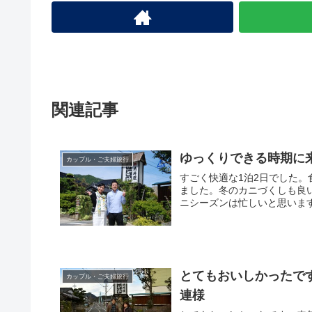
関連記事
ゆっくりできる時期に
カップル・ご夫婦旅行
すごく快適な1泊2日でした
ました。冬のカニづくしも良
ニシーズンは忙しいと思います
とてもおいしかったで
カップル・ご夫婦旅行
連様