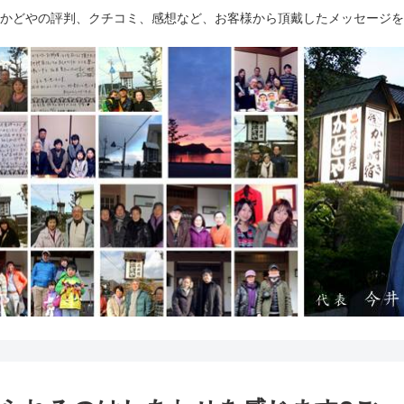
かどやの評判、クチコミ、感想など、お客様から頂戴したメッセージを