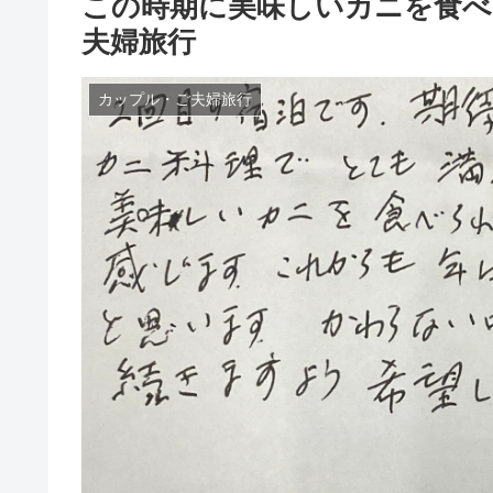
この時期に美味しいカニを食べ
夫婦旅行
カップル・ご夫婦旅行