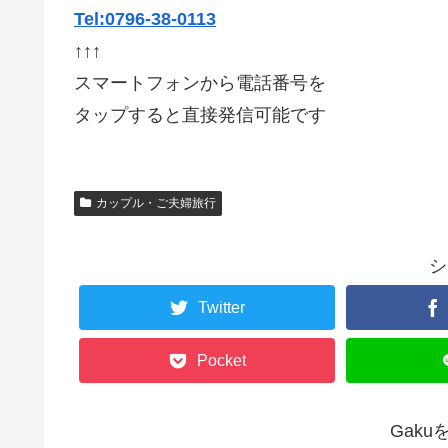
Tel:0796-38-0113
↑↑↑
スマートフォンから電話番号を
タップすると直接発信可能です
カップル・ご夫婦旅行
シ
Twitter
Pocket
Gak