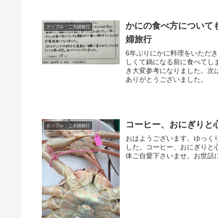
かにの食べ方について
カップル・ご夫婦旅行
婦旅行
6年ぶりにかに料理をいただ
しくて鍋になる前に食べてしま
き大変参考になりました。次
ありがとうございました。
コーヒー、おにぎりと
カップル・ご夫婦旅行
おはようございます。ゆっく
した。コーヒー、おにぎりと
体ご自愛下さいませ。お世話に