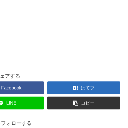
ェアする
Facebook
はてブ
LINE
コピー
uをフォローする