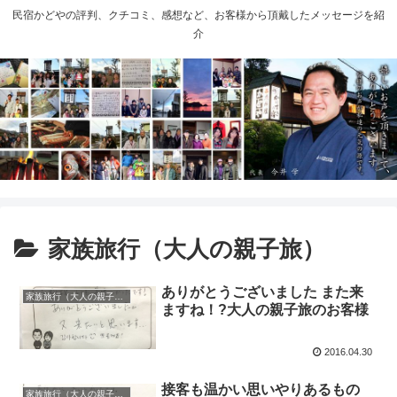
民宿かどやの評判、クチコミ、感想など、お客様から頂戴したメッセージを紹
介
家族旅行（大人の親子旅）
ありがとうございました また来
家族旅行（大人の親子旅）
ますね！?大人の親子旅のお客様
2016.04.30
接客も温かい思いやりあるもの
家族旅行（大人の親子旅）