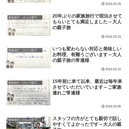
2016.03.26
20年ぶりの家族旅行で宿泊させて
家族旅行（大人の親子旅）
もらいとても満足しました～大人
の親子旅
2016.03.15
いつも変わらない対応と美味しい
家族旅行（大人の親子旅）
お料理、有難うございます～大人
の親子旅の常連様
2016.03.15
15年前に来て以来、最近は毎年来
家族旅行（大人の親子旅）
させていただいています～ご家族
連れご常連様
2016.03.06
スタッフの方がとても親切で話し
家族旅行（大人の親子旅）
やすくてよかったです～大人の親