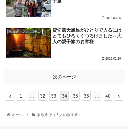
子旅
2016.03.06
貸切露天風呂がひとりで入るには
家族旅行（大人の親子旅）
とてもひろくくつろげました～大
人の親子旅のお客様
2016.02.29
次のページ
1
…
32
33
34
35
36
…
40
ホーム
家族旅行（大人の親子旅）