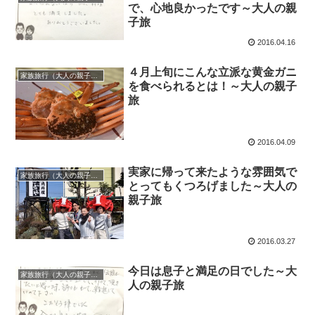
で、心地良かったです～大人の親
子旅
2016.04.16
４月上旬にこんな立派な黄金ガニ
家族旅行（大人の親子旅）
を食べられるとは！～大人の親子
旅
2016.04.09
実家に帰って来たような雰囲気で
家族旅行（大人の親子旅）
とってもくつろげました～大人の
親子旅
2016.03.27
今日は息子と満足の日でした～大
家族旅行（大人の親子旅）
人の親子旅