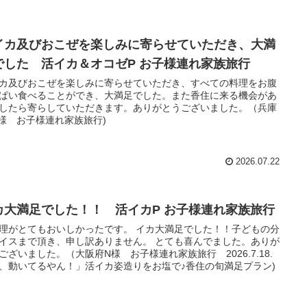
イカ及びおこぜを楽しみに寄らせていただき、大満
でした 活イカ＆オコゼP お子様連れ家族旅行
カ及びおこぜを楽しみに寄らせていただき、すべての料理をお腹
ぱい食べることができ、大満足でした。また香住に来る機会があ
したら寄らしていただきます。ありがとうございました。（兵庫
様 お子様連れ家族旅行)
2026.07.22
カ大満足でした！！ 活イカP お子様連れ家族旅行
理がとてもおいしかったです。 イカ大満足でした！！子どもの分
イスまで頂き、申し訳ありません。 とても喜んでました。ありが
ございました。（大阪府N様 お子様連れ家族旅行 2026.7.18.
、動いてるやん！」活イカ姿造りをお塩で♪香住の旬満足プラン)