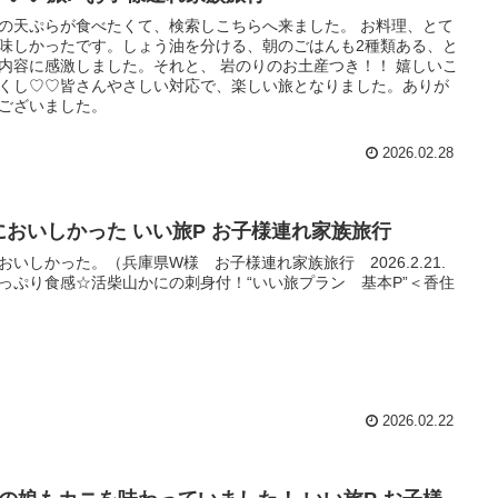
の天ぷらが食べたくて、検索しこちらへ来ました。 お料理、とて
味しかったです。しょう油を分ける、朝のごはんも2種類ある、と
内容に感激しました。それと、 岩のりのお土産つき！！ 嬉しいこ
くし♡♡皆さんやさしい対応で、楽しい旅となりました。ありが
ございました。
2026.02.28
においしかった いい旅P お子様連れ家族旅行
おいしかった。（兵庫県W様 お子様連れ家族旅行 2026.2.21.
っぷり食感☆活柴山かにの刺身付！“いい旅プラン 基本P”＜香住
2026.02.22