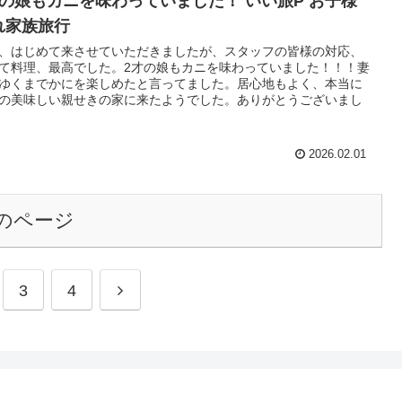
才の娘もカニを味わっていました！ いい旅P お子様
れ家族旅行
、はじめて来させていただきましたが、スタッフの皆様の対応、
て料理、最高でした。2才の娘もカニを味わっていました！！！妻
ゆくまでかにを楽しめたと言ってました。居心地もよく、本当に
の美味しい親せきの家に来たようでした。ありがとうございまし
2026.02.01
のページ
3
4