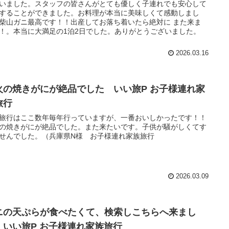
いました。スタッフの皆さんがとても優しく子連れでも安心して
することができました。お料理が本当に美味しくて感動しまし
柴山ガニ最高です！！出産してお落ち着いたら絶対に また来ま
！。本当に大満足の1泊2日でした。ありがとうございました。
2026.03.16
火の焼きがにが絶品でした いい旅P お子様連れ家
旅行
旅行はここ数年毎年行っていますが、一番おいしかったです！！
の焼きがにが絶品でした。また来たいです。子供が騒がしくてす
せんでした。（兵庫県N様 お子様連れ家族旅行
2026.03.09
ニの天ぷらが食べたくて、検索しこちらへ来まし
 いい旅P お子様連れ家族旅行