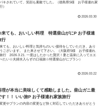
パキされていて、笑顔も素敵でした。（徳島県S様 お子様連れ家
行）
2026.03.30
つ来ても、おいしい料理 特選柴山がにP お子様連
旅行
来ても、おいしい料理と気持ちのいい接待をしていただき、あり
うございます。 また来させて下さい。（大阪府S様 お子様連れ
旅行 2026.3.21. 一度はしたかった贅沢！妻と温泉に入ってエエ
べたい☆夫婦水入らずの口福旅☆特選柴山がにプラン）
2026.03.22
料理が本当に美味しくて感動しました。柴山ガニ最
です！！ いい旅P お子様連れ家族旅行
変更やプランの内容の変更など快く対応していただきありがとう