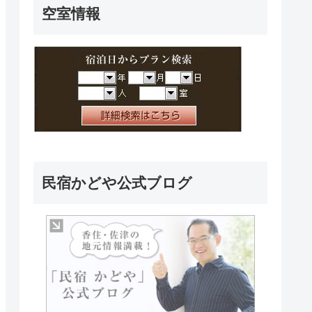
空室情報
民宿かどや公式ブログ