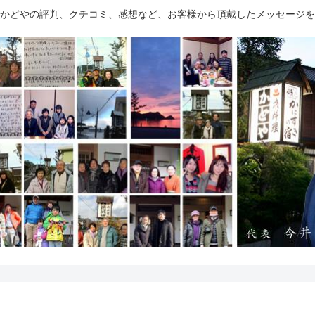
かどやの評判、クチコミ、感想など、お客様から頂戴したメッセージを