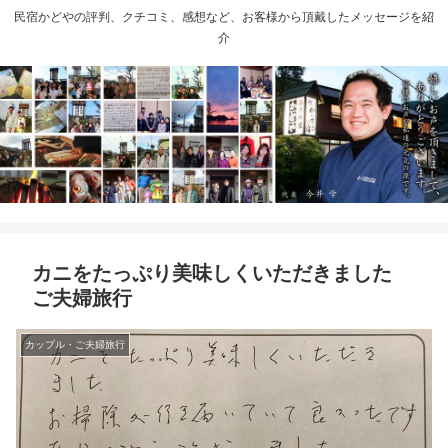
民宿かどやの評判、クチコミ、感想など、お客様から頂戴したメッセージを紹
介
カニをたっぷり美味しくいただきました
ご夫婦旅行
カップル・ご夫婦旅行