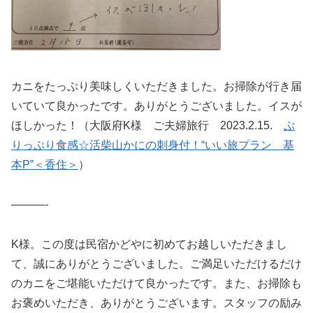
カニをたっぷり美味しくいただきました。お掃除が行き届
いていて良かったです。ありがとうございました。イスが
ほしかった！（大阪府K様 ご夫婦旅行 2023.2.15.
ぷ
りっぷり食感☆活柴山かにの刺身付！“いい旅プラン 基
本P”＜香住＞
）
———-
K様。この度は民宿かどやに初めてお越しいただきまし
て、誠にありがとうございました。ご満足いただけるだけ
のカニをご堪能いただけて良かったです。また、お掃除も
お褒めいただき、ありがとうございます。スタッフの励み