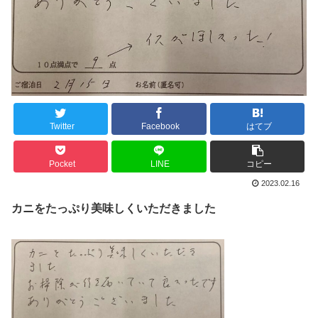
Twitter
Facebook
はてブ
Pocket
LINE
コピー
2023.02.16
カニをたっぷり美味しくいただきました