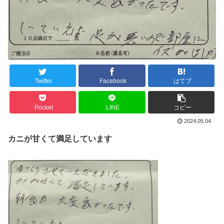
Twitter
Facebook
はてブ
Pocket
LINE
コピー
2024.05.04
カニが甘くて満足しています