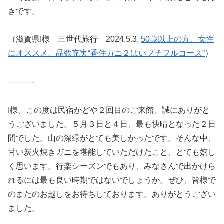
きです。
（滋賀県I様 三世代旅行 2024.5.3.
50歳以上の方、女性
にオススメ。品数充実“香住ガニ２はいプチフルコース”
）
———-
I様。この度は民宿かどや２回目のご来館、誠にありがと
うございました。５月３日と４日、最も快晴となった２日
間でした。山の深緑がとても美しかったです。そんな中、
甘い炭火焼きガニを堪能していただけたこと、とても嬉し
く思います。行楽シーズンでもあり、みなさんで出かけら
れるには最も良い時期ではないでしょうか。ぜひ、皆様で
のまたのお越しをお待ちしております。ありがとうござい
ました。