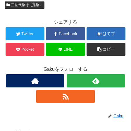
三世代旅行（孫旅）
シェアする
Twitter
Facebook
はてブ
Pocket
LINE
コピー
Gakuをフォローする
Gaku