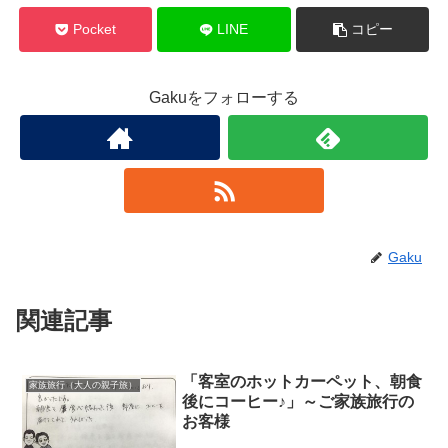
Pocket
LINE
コピー
Gakuをフォローする
Gaku
関連記事
「客室のホットカーペット、朝食
家族旅行（大人の親子旅）
後にコーヒー♪」～ご家族旅行の
お客様