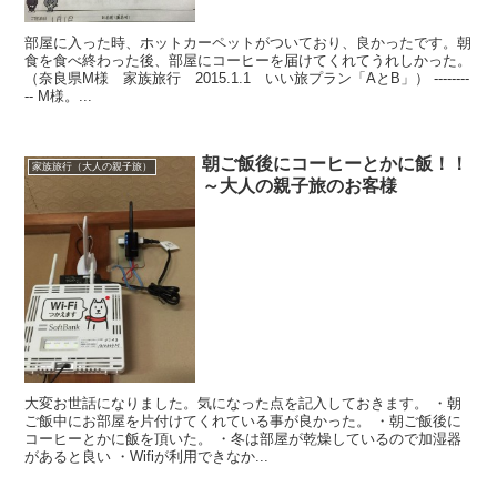
部屋に入った時、ホットカーペットがついており、良かったです。朝
食を食べ終わった後、部屋にコーヒーを届けてくれてうれしかった。
（奈良県M様 家族旅行 2015.1.1 いい旅プラン「AとB」） --------
-- M様。...
朝ご飯後にコーヒーとかに飯！！
家族旅行（大人の親子旅）
～大人の親子旅のお客様
大変お世話になりました。気になった点を記入しておきます。 ・朝
ご飯中にお部屋を片付けてくれている事が良かった。 ・朝ご飯後に
コーヒーとかに飯を頂いた。 ・冬は部屋が乾燥しているので加湿器
があると良い ・Wifiが利用できなか...