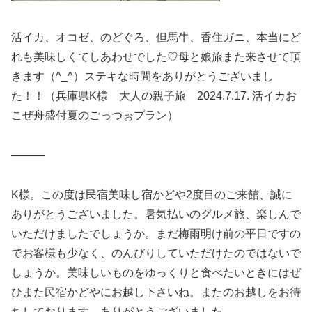
活イカ、オコゼ、のどぐろ、但馬牛、香住ガニ、本当にど
れも美味しくてしあわせでした♡母と娘旅また来させて頂
きます（^_^）ステキな時間をありがとうございまし
た！！（兵庫県K様 大人の親子旅 2024.7.17. 活イカお
こぜ舟盛付夏のごっつぉプラン）
———
K様。この度は民宿美味し宿かどや2度目のご来館、誠に
ありがとうございました。暑気払いのグルメ旅、楽しんで
いただけましたでしょうか。まだ梅雨明け前の平日ですの
でお客様も少なく、のんびりしていただけたのではないで
しょうか。美味しいものをゆっくりと食べたいときにはぜ
ひまた民宿かどやにお越し下さいね。またのお越しをお待
ちしております。ありがとうございました。