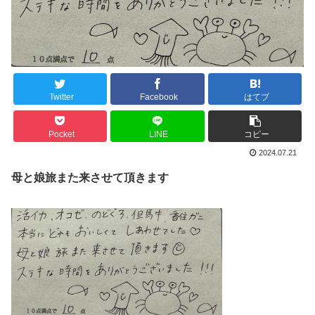
Twitter
Facebook
はてブ
Pocket
LINE
コピー
2024.07.21
母と娘旅また来させて頂きます