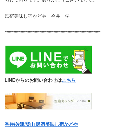
民宿美味し宿かどや 今井 学
*******************************************************
LINEからのお問い合わせは
こちら
香住/佐津/柴山 民宿美味し宿かどや