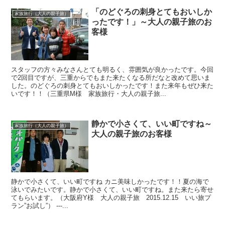
「のどぐろの刺身とてもおいしか
家族旅行（大人の親子旅）
ったです！」～大人の親子旅のお
客様
スタッフの方々みなさんとても明るく、雰囲気が良かったです。今回
で2回目ですが、三重からでもまた来たくなる所だなと改めて思いま
した。のどぐろの刺身とてもおいしかったです！また来年もぜひ来た
いです！！（三重県M様 家族旅行・大人の親子旅...
静かで小さくて、いい町ですね～
家族旅行（大人の親子旅）
大人の親子旅のお客様
静かで小さくて、いい町ですね カニ美味しかったです！！夏の海で
泳いでみたいです。静かで小さくて、いい町ですね。また来たら寄せ
てもらいます。（大阪府Y様 大人の親子旅 2015.12.15 いい旅プ
ラン”お試し”） ---...