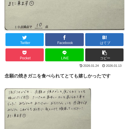
Twitter
Facebook
はてブ
Pocket
LINE
コピー
2026.01.24
2026.01.13
念願の焼きガニを食べられてとても嬉しかったです