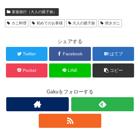
家族旅行（大人の親子旅）
カニ料理
初めてのお客様
大人の親子旅
焼きガニ
シェアする
Twitter
Facebook
はてブ
Pocket
LINE
コピー
Gakuをフォローする