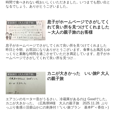
時間で食べきれない程おいしくいただきました。いつまでも想い出と
なるでしょう。ありがとうございました。
息子がホームページでさがしてく
家族旅行（大人の親子旅）
れて良い所を見つけてくれました
～大人の親子旅のお客様
息子がホームページでさがしてくれて良い所を見つけてくれました
昨日と今朝、お世話になりありがとうございます。食事もお風呂もゆ
っくりと素敵な時間を過ごさせていただき満足しています。息子がホ
ームページでさがしてくれて良い所を見つけ...
カニが大きかった いい旅P 大人
家族旅行（大人の親子旅）
の親子旅
エアコンのモーター音がうるさい。冷蔵庫があるのは Goodでした。
カニが大きかった。（広島県M様 大人の親子旅 2025.11.28. ぷり
っぷり食感☆活柴山かにの刺身付！“いい旅プラン 基本P”＜香住＞)