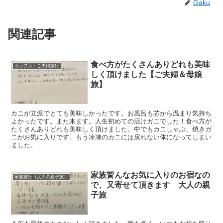
Gaku
関連記事
食べ方がたくさんありどれも美味
カップル・ご夫婦旅行
しく頂けました【ご夫婦＆母娘
旅】
カニが立派でとても美味しかったです。お風呂も芯から温まり気持ち
よかったです。また来ます。人生初めての活けガニでした！食べ方が
たくさんありどれも美味しく頂けました。中でもカニしゃぶ、焼きガ
ニがお気に入りです。もう冷凍のカニには戻れない体になってしまい
ました。
家族皆んなお気に入りのお宿なの
家族旅行（大人の親子旅）
で、又寄せて頂きます 大人の親
子旅