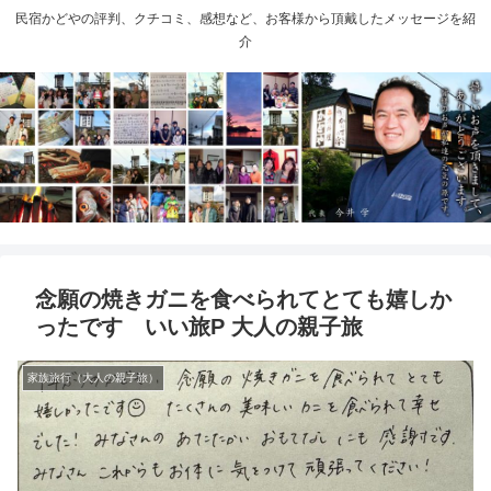
民宿かどやの評判、クチコミ、感想など、お客様から頂戴したメッセージを紹
介
念願の焼きガニを食べられてとても嬉しか
ったです いい旅P 大人の親子旅
家族旅行（大人の親子旅）