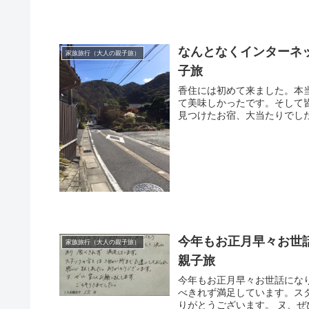
なんとなくインターネ
家族旅行（大人の親子旅）
子旅
香住には初めて来ました。本
て美味しかったです。そして
見つけたお宿、大当たりでした
今年もお正月早々お世話
家族旅行（大人の親子旅）
親子旅
今年もお正月早々お世話にな
べきれず満足しています。ス
りがとうございます。 ヌ、