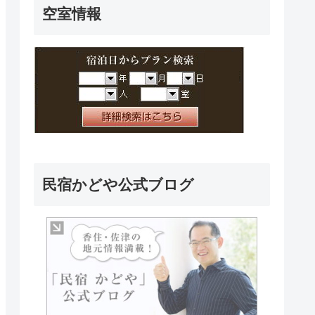
空室情報
民宿かどや公式ブログ