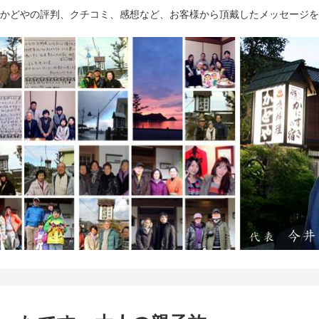
かどやの評判、クチコミ、感想など、お客様から頂戴したメッセージを