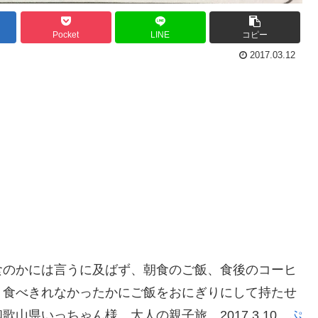
Pocket
LINE
コピー
2017.03.12
食のかには言うに及ばず、朝食のご飯、食後のコーヒ
。食べきれなかったかにご飯をおにぎりにして持たせ
山県いっちゃん様 大人の親子旅 2017.3.10
ぷ