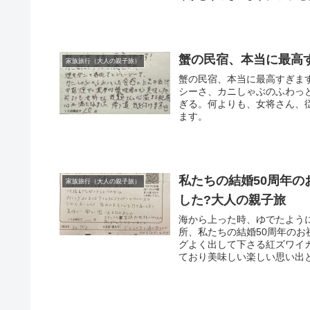
蟹の民宿、本当に最高
家族旅行（大人の親子旅）
蟹の民宿、本当に最高すぎま
シーさ、カニしゃぶのふわっ
ぎる。何よりも、女将さん、
ます。
私たちの結婚50周年
家族旅行（大人の親子旅）
した?大人の親子旅
海から上った時、ゆでたよう
所、私たちの結婚50周年の
グよく出して下さる紅ズワイ
ており美味しい楽しい思い出