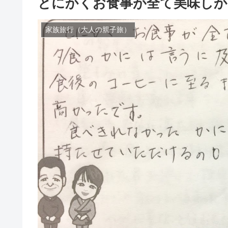
とにかくお食事が全て美味しか
家族旅行（大人の親子旅）