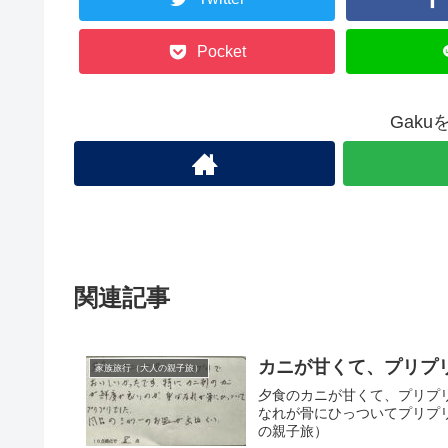
Pocket
Gak
関連記事
カニが甘くて、プリプ
家族旅行（大人の親子旅）
夕食のカニが甘くて、プリプ
なれが骨にひっついてプリプ
の親子旅）