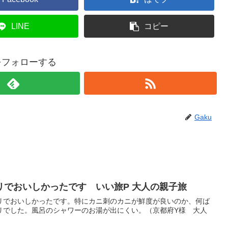
LINE
コピー
uをフォローする
Gaku
リでおいしかったです いい旅P 大人の親子旅
リでおいしかったです。特にカニ刺のカニが鮮度が良いのか、何ば
リでした。風呂のシャワーのお湯が出にくい。（京都府Y様 大人