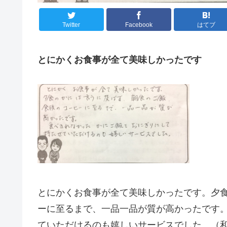
Twitter
Facebook
はてブ
とにかくお食事が全て美味しかったです
とにかくお食事が全て美味しかったです。夕
ーに至るまで、一品一品が質が高かったです
ていただけるのも嬉しいサービスでした。（和歌