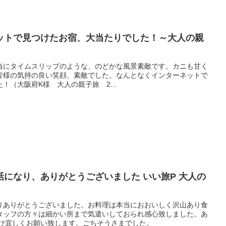
ットで見つけたお宿、大当たりでした！～大人の親
当にタイムスリップのような、のどかな風景素敵です。カニも甘く
皆様の気持の良い笑顔、素敵でした。なんとなくインターネットで
！（大阪府K様 大人の親子旅 2...
になり、ありがとうございました いい旅P 大人の
りありがとうございました。お料理は本当におおいしく沢山あり食
タッフの方々は細かい所まで気遣いしておられ感心致しました。あ
ぜひ宜しくお願い致します。ごちそうさまでした。