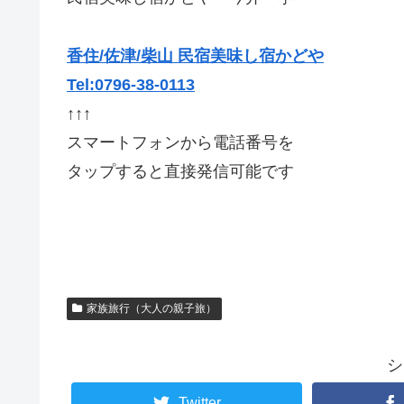
香住/佐津/柴山 民宿美味し宿かどや
Tel:0796-38-0113
↑↑↑
スマートフォンから電話番号を
タップすると直接発信可能です
家族旅行（大人の親子旅）
シ
Twitter