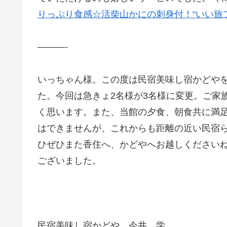
りっぷり食感☆活柴山かにの刺身付！“いい旅
———-
いっちゃん様。この度は民宿美味し宿かどや
た。今回は急きょ2名様が3名様に変更。ご家
く思います。また、当館の夕食、朝食共に満
はできませんが、これからも距離の近い民宿
ひぜひまた香住へ、かどやへお越しください
ございました。
民宿美味し宿かどや 今井 学