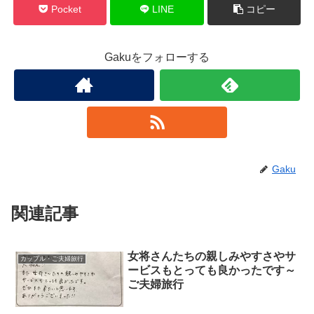
Pocket
LINE
コピー
Gakuをフォローする
Gaku
関連記事
女将さんたちの親しみやすさやサ
カップル・ご夫婦旅行
ービスもとっても良かったです～
ご夫婦旅行