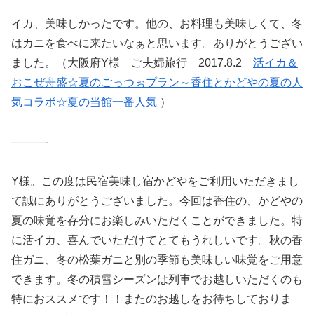
イカ、美味しかったです。他の、お料理も美味しくて、冬
はカニを食べに来たいなぁと思います。ありがとうござい
ました。（大阪府Y様 ご夫婦旅行 2017.8.2
活イカ＆
おこぜ舟盛☆夏のごっつぉプラン～香住とかどやの夏の人
気コラボ☆夏の当館一番人気
）
———-
Y様。この度は民宿美味し宿かどやをご利用いただきまし
て誠にありがとうございました。今回は香住の、かどやの
夏の味覚を存分にお楽しみいただくことができました。特
に活イカ、喜んでいただけてとてもうれしいです。秋の香
住ガニ、冬の松葉ガニと別の季節も美味しい味覚をご用意
できます。冬の積雪シーズンは列車でお越しいただくのも
特におススメです！！またのお越しをお待ちしておりま