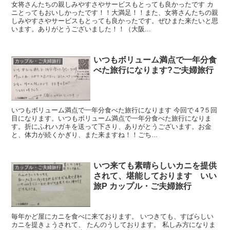
女将さんたちの親しみやすさやサービスもとっても良かったです カ
ニとってもおいしかったです！！大満足！！また、女将さんたちの親
しみやすさやサービスもとっても良かったです。ぜひまた来たいと思
います。ありがとうございました！！（大阪...
いつもボリューム満点で一年分食
カップル・ご夫婦旅行
べた旅行になります?ご夫婦旅行
いつもボリューム満点で一年分食べた旅行になります 今回で４?５回
目になります。いつもボリューム満点で一年分食べた旅行になりま
す。折にふれハガキを送って下さり、ありがとうございます。お金
と、体力が続くかぎり、また来ますね！！ごち...
いつ来ても素晴らしいカニを提供
カップル・ご夫婦旅行
されて、堪能しております いい
旅P カップル・ご夫婦旅行
毎年かど屋にカニを食べに来ております。 いつきても、すばらしい
カニを提きょうされて、 たんのうしております。 私しみ方になりま