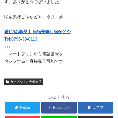
す。ありがとうございました。
民宿美味し宿かどや 今井 学
香住/佐津/柴山 民宿美味し宿かどや
Tel:0796-38-0113
↑↑↑
スマートフォンから電話番号を
タップすると直接発信可能です
カップル・ご夫婦旅行
シェアする
Twitter
Facebook
はてブ