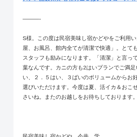
———-
S様。この度は民宿美味し宿かどやをご利用
屋、お風呂、館内全てが清潔で快適」。とて
スタッフも励みになります。「清潔」と言っ
葉なんです。カニの方も2はいプランでご満
い、２．５はい、３ばいのボリュームからお
選びいただけます。今度は夏、活イカ＆おこ
さいね。またのお越しをお待ちしております
民宿美味し宿かどや 今井 学