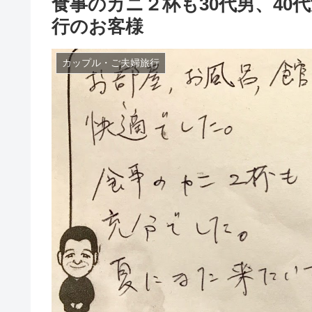
食事のカニ２杯も30代男、40
行のお客様
カップル・ご夫婦旅行