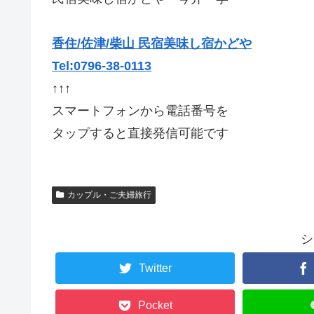
香住/佐津/柴山 民宿美味し宿かどや
Tel:0796-38-0113
↑↑↑
スマートフォンから電話番号を
タップすると直接発信可能です
カップル・ご夫婦旅行
シ
Twitter
Pocket