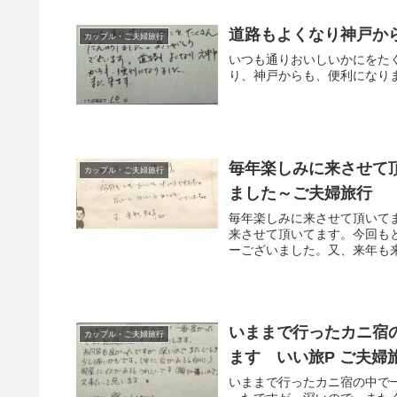
道路もよくなり神戸か
カップル・ご夫婦旅行
いつも通りおいしいかにをた
り、神戸からも、便利になり
毎年楽しみに来させて
カップル・ご夫婦旅行
ました～ご夫婦旅行
毎年楽しみに来させて頂いて
来させて頂いてます。今回も
ーございました。又、来年も来
いままで行ったカニ宿
カップル・ご夫婦旅行
ます いい旅P ご夫婦
いままで行ったカニ宿の中で