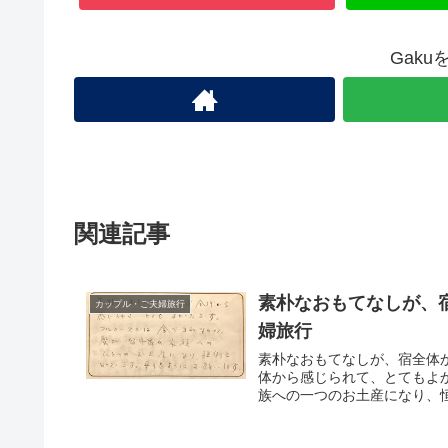
Gak
関連記事
素朴なおもてなしが、
カップル・ご夫婦旅行
婦旅行
素朴なおもてなしが、宿全体
体から感じられて、とてもよ
族への一つのお土産になり、恒