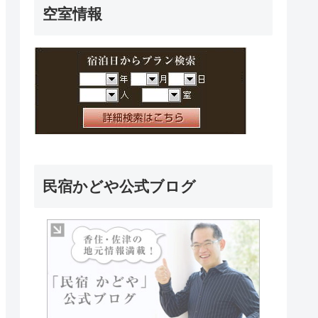
空室情報
民宿かどや公式ブログ