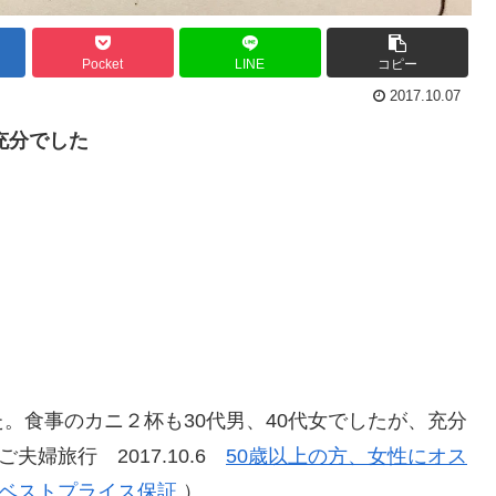
Pocket
LINE
コピー
2017.10.07
充分でした
。食事のカニ２杯も30代男、40代女でしたが、充分
婦旅行 2017.10.6
50歳以上の方、女性にオス
☆ベストプライス保証
）