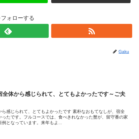
uをフォローする
Gaku
宿全体から感じられて、とてもよかったです～ご夫
から感じられて、とてもよかったです 素朴なおもてなしが、宿全
かったです。フルコースでは、食べきれなかった蟹が、留守番の家
例となっています。来年もよ...