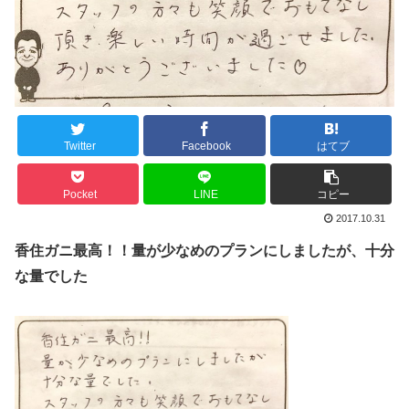
Twitter
Facebook
はてブ
Pocket
LINE
コピー
2017.10.31
香住ガニ最高！！量が少なめのプランにしましたが、十分
な量でした