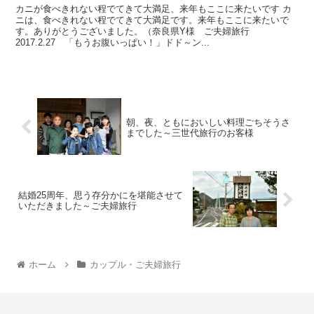
カニが食べきれない程でてきて大満足、来年もここに来たいです カ
ニは、食べきれない程でてきて大満足です。来年もここに来たいで
す。ありがとうございました。（奈良県Y様 ご夫婦旅行
2017.2.27 「もうお腹いっぱい！」ドド～ン...
朝、夜、ともにおいしい料理ごちそうさ
までした～三世代旅行のお客様
結婚25周年、思う存分かにを堪能させて
いただきました～ご夫婦旅行
ホーム
カップル・ご夫婦旅行