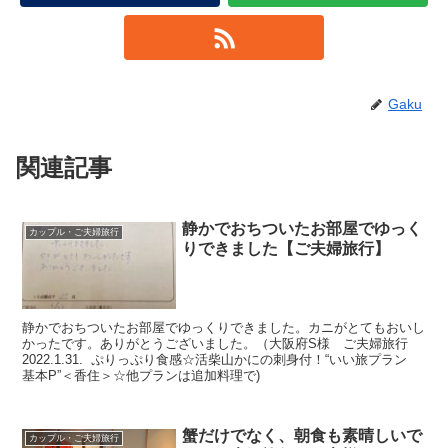
Gaku
関連記事
静かでおちついたお部屋でゆっく
カップル・ご夫婦旅行
りできました【ご夫婦旅行】
静かでおちついたお部屋でゆっくりできました。カニがとてもおいし
かったです。ありがとうございました。（大阪府S様 ご夫婦旅行
2022.1.31. ぷりっぷり食感☆活柴山かにの刺身付！“いい旅プラン
基本P”＜香住＞☆他プランは追加料理で)
蟹だけでなく、朝食も素晴しいで
カップル・ご夫婦旅行