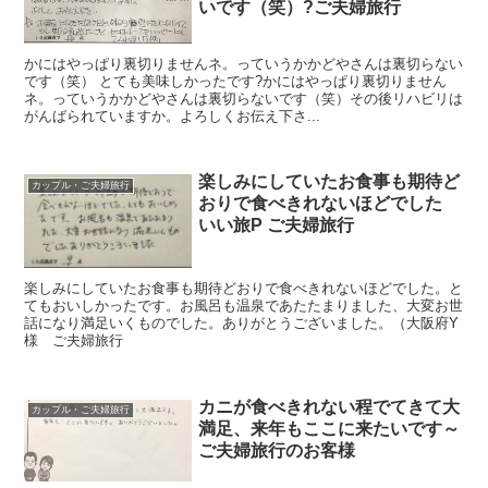
いです（笑）?ご夫婦旅行
かにはやっぱり裏切りませんネ。っていうかかどやさんは裏切らない
です（笑） とても美味しかったです?かにはやっぱり裏切りません
ネ。っていうかかどやさんは裏切らないです（笑）その後リハビリは
がんばられていますか。よろしくお伝え下さ...
楽しみにしていたお食事も期待ど
カップル・ご夫婦旅行
おりで食べきれないほどでした
いい旅P ご夫婦旅行
楽しみにしていたお食事も期待どおりで食べきれないほどでした。と
てもおいしかったです。お風呂も温泉であたたまりました、大変お世
話になり満足いくものでした。ありがとうございました。（大阪府Y
様 ご夫婦旅行
カニが食べきれない程でてきて大
カップル・ご夫婦旅行
満足、来年もここに来たいです～
ご夫婦旅行のお客様