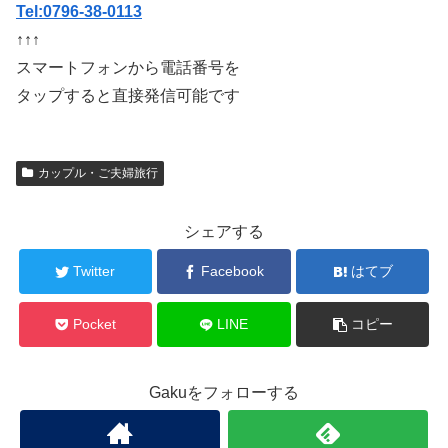
Tel:0796-38-0113
↑↑↑
スマートフォンから電話番号を
タップすると直接発信可能です
カップル・ご夫婦旅行
シェアする
Twitter
Facebook
はてブ
Pocket
LINE
コピー
Gakuをフォローする