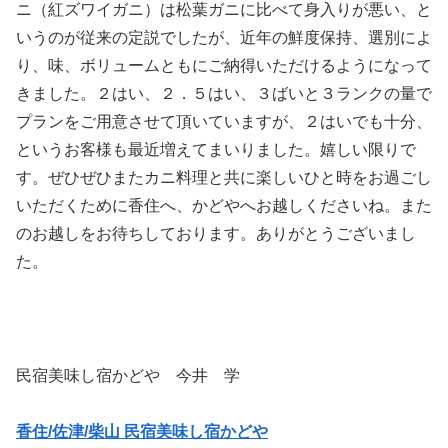
ニ（紅ズワイガニ）は松葉ガニに比べて身入りが悪い、と
いうのが従来の定説でしたが、近年の鮮度保持、選別によ
り、味、ボリュームともにご納得いただけるようになって
きました。２はい、２．５はい、３ばいと３ランクの量で
プランをご用意させて頂いていますが、２はいでも十分、
というお客様も最近増えてまいりました。嬉しい限りで
す。ぜひぜひまたカニ料理と共に楽しいひと時をお過ごし
いただくために香住へ、かどやへお越しくださいね。また
のお越しをお待ちしております。ありがとうございまし
た。
民宿美味し宿かどや 今井 学
香住/佐津/柴山 民宿美味し宿かどや