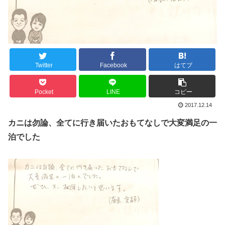
Twitter
Facebook
はてブ
Pocket
LINE
コピー
2017.12.14
カニは勿論、全てに行き届いたおもてなしで大変満足の一
泊でした