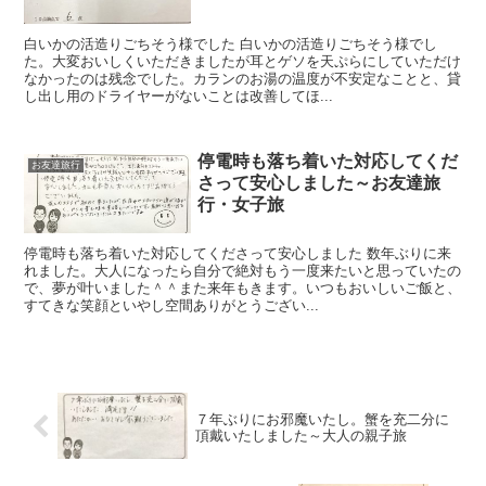
白いかの活造りごちそう様でした 白いかの活造りごちそう様でし
た。大変おいしくいただきましたが耳とゲソを天ぷらにしていただけ
なかったのは残念でした。カランのお湯の温度が不安定なことと、貸
し出し用のドライヤーがないことは改善してほ...
停電時も落ち着いた対応してくだ
お友達旅行
さって安心しました～お友達旅
行・女子旅
停電時も落ち着いた対応してくださって安心しました 数年ぶりに来
れました。大人になったら自分で絶対もう一度来たいと思っていたの
で、夢が叶いました＾＾また来年もきます。いつもおいしいご飯と、
すてきな笑顔といやし空間ありがとうござい...
７年ぶりにお邪魔いたし。蟹を充二分に
頂戴いたしました～大人の親子旅