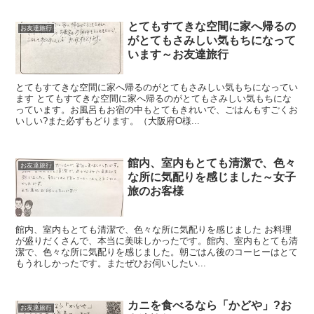
とてもすてきな空間に家へ帰るの
お友達旅行
がとてもさみしい気もちになって
います～お友達旅行
とてもすてきな空間に家へ帰るのがとてもさみしい気もちになってい
ます とてもすてきな空間に家へ帰るのがとてもさみしい気もちにな
っています。お風呂もお宿の中もとてもきれいで、ごはんもすごくお
いしい?また必ずもどります。（大阪府O様...
館内、室内もとても清潔で、色々
お友達旅行
な所に気配りを感じました～女子
旅のお客様
館内、室内もとても清潔で、色々な所に気配りを感じました お料理
が盛りだくさんで、本当に美味しかったです。館内、室内もとても清
潔で、色々な所に気配りを感じました。朝ごはん後のコーヒーはとて
もうれしかったです。またぜひお伺いしたい...
カニを食べるなら「かどや」?お
お友達旅行