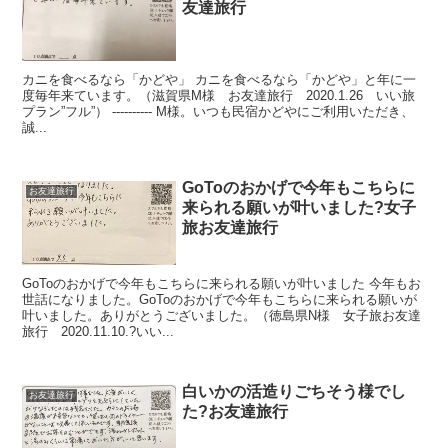
友達旅行
カニを食べるなら「かどや」 カニを食べるなら「かどや」と年に一
度毎年来ています。（滋賀県M様 お友達旅行 2020.1.26 いい旅
プラン”フル”） ---------- M様。いつも民宿かどやにご利用いただき、
誠...
GoToのおかげで今年もこちらに
お友達旅行
来られる願いが叶いました?女子
旅お友達旅行
GoToのおかげで今年もこちらに来られる願いが叶いました 今年もお
世話になりました。GoToのおかげで今年もこちらに来られる願いが
叶いました。ありがとうございました。（徳島県N様 女子旅お友達
旅行 2020.11.10.?いい...
白いかの活造りごちそう様でし
お友達旅行
た?お友達旅行