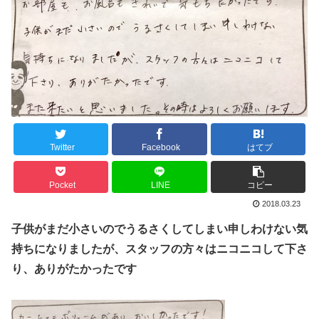
Twitter
Facebook
はてブ
Pocket
LINE
コピー
2018.03.23
子供がまだ小さいのでうるさくしてしまい申しわけない気
持ちになりましたが、スタッフの方々はニコニコして下さ
り、ありがたかったです