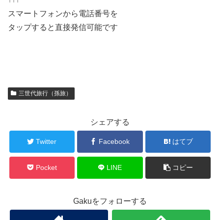
スマートフォンから電話番号を
タップすると直接発信可能です
三世代旅行（孫旅）
シェアする
Twitter
Facebook
はてブ
Pocket
LINE
コピー
Gakuをフォローする