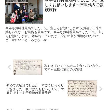
三世代旅行（孫旅）
しくお願いします～三世代＆ご親
族旅行
今年もお料理最高でした。又、宜しくお願いします 又お会い出来て
嬉しいです。お風呂も最高です。今年もお料理最高でした。又、宜し
くお願いします。 毎年行っていたかに旅行の宿が閉館されたので、
どこかにいいところがないか...
次もきてたくさんカニを食べていきたい
です～三世代旅行のお客様
初めての宿泊でしたが、すごくゆっくり
できました。晩ごはんもおいしくて、大
満足です～お子様連れ家族旅行