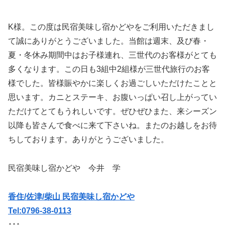
K様。この度は民宿美味し宿かどやをご利用いただきまし
て誠にありがとうございました。当館は週末、及び春・
夏・冬休み期間中はお子様連れ、三世代のお客様がとても
多くなります。この日も3組中2組様が三世代旅行のお客
様でした。皆様賑やかに楽しくお過ごしいただけたことと
思います。カニとステーキ、お腹いっぱい召し上がってい
ただけてとてもうれしいです。ぜひぜひまた、来シーズン
以降も皆さんで食べに来て下さいね。またのお越しをお待
ちしております。ありがとうございました。
民宿美味し宿かどや 今井 学
香住/佐津/柴山 民宿美味し宿かどや
Tel:0796-38-0113
↑↑↑