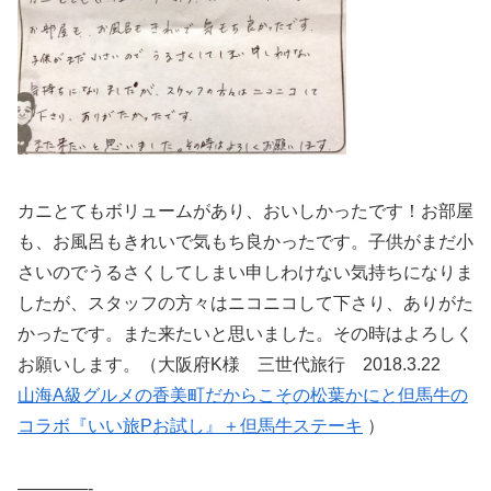
カニとてもボリュームがあり、おいしかったです！お部屋
も、お風呂もきれいで気もち良かったです。子供がまだ小
さいのでうるさくしてしまい申しわけない気持ちになりま
したが、スタッフの方々はニコニコして下さり、ありがた
かったです。また来たいと思いました。その時はよろしく
お願いします。（大阪府K様 三世代旅行 2018.3.22
山海A級グルメの香美町だからこその松葉かにと但馬牛の
コラボ『いい旅Pお試し』＋但馬牛ステーキ
）
————-