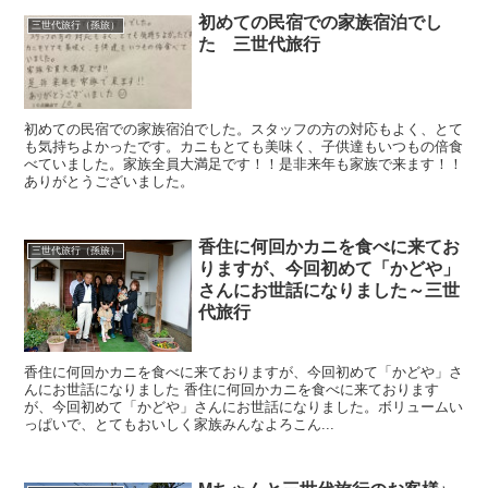
初めての民宿での家族宿泊でし
三世代旅行（孫旅）
た 三世代旅行
初めての民宿での家族宿泊でした。スタッフの方の対応もよく、とて
も気持ちよかったです。カニもとても美味く、子供達もいつもの倍食
べていました。家族全員大満足です！！是非来年も家族で来ます！！
ありがとうございました。
香住に何回かカニを食べに来てお
三世代旅行（孫旅）
りますが、今回初めて「かどや」
さんにお世話になりました～三世
代旅行
香住に何回かカニを食べに来ておりますが、今回初めて「かどや」さ
んにお世話になりました 香住に何回かカニを食べに来ております
が、今回初めて「かどや」さんにお世話になりました。ボリュームい
っぱいで、とてもおいしく家族みんなよろこん...