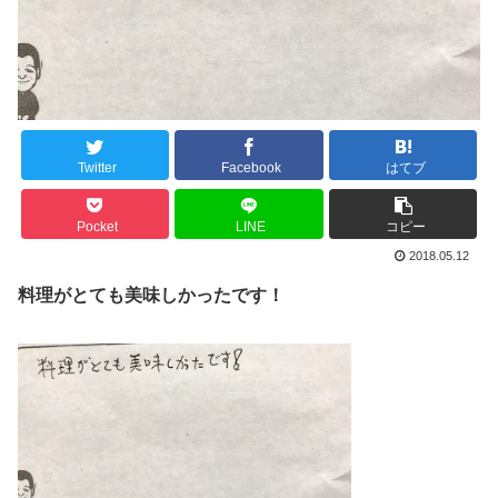
Twitter
Facebook
はてブ
Pocket
LINE
コピー
2018.05.12
料理がとても美味しかったです！