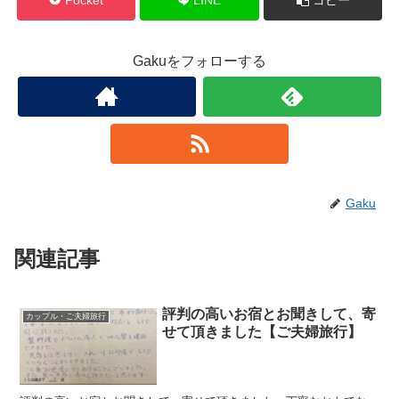
Gakuをフォローする
Gaku
関連記事
評判の高いお宿とお聞きして、寄
カップル・ご夫婦旅行
せて頂きました【ご夫婦旅行】