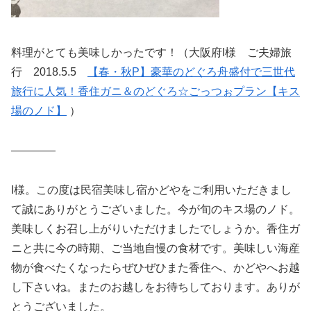
料理がとても美味しかったです！（大阪府I様 ご夫婦旅
行 2018.5.5
【春・秋P】豪華のどぐろ舟盛付で三世代
旅行に人気！香住ガニ＆のどぐろ☆ごっつぉプラン【キス
場のノド】
）
————
I様。この度は民宿美味し宿かどやをご利用いただきまし
て誠にありがとうございました。今が旬のキス場のノド。
美味しくお召し上がりいただけましたでしょうか。香住ガ
ニと共に今の時期、ご当地自慢の食材です。美味しい海産
物が食べたくなったらぜひぜひまた香住へ、かどやへお越
し下さいね。またのお越しをお待ちしております。ありが
とうございました。