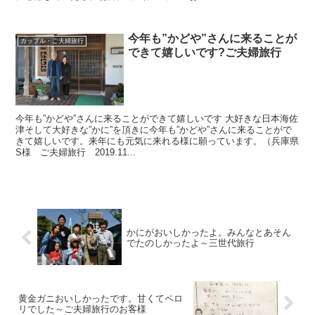
今年も”かどや”さんに来ることが
カップル・ご夫婦旅行
できて嬉しいです?ご夫婦旅行
今年も”かどや”さんに来ることができて嬉しいです 大好きな日本海佐
津そして大好きな”かに”を頂きに今年も”かどや”さんに来ることがで
きて嬉しいです。来年にも元気に来れる様に願っています。（兵庫県
S様 ご夫婦旅行 2019.11...
かにがおいしかったよ。みんなとあそん
でたのしかったよ～三世代旅行
黄金ガニおいしかったです。甘くてペロ
リでした～ご夫婦旅行のお客様