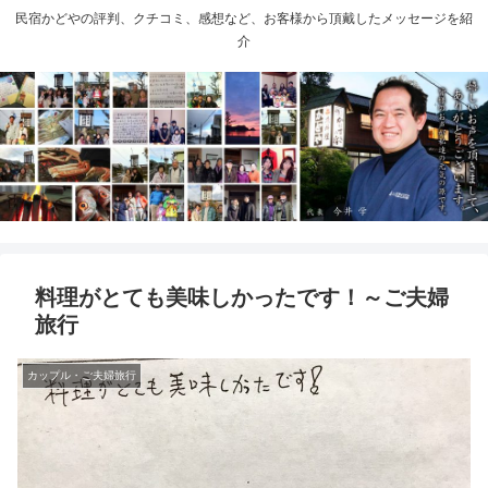
民宿かどやの評判、クチコミ、感想など、お客様から頂戴したメッセージを紹
介
料理がとても美味しかったです！～ご夫婦
旅行
カップル・ご夫婦旅行