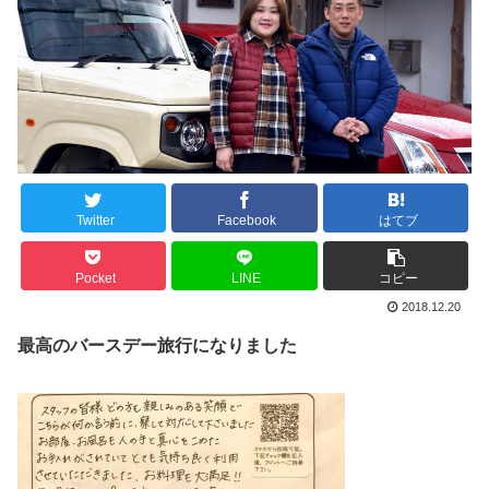
Twitter
Facebook
はてブ
Pocket
LINE
コピー
2018.12.20
最高のバースデー旅行になりました