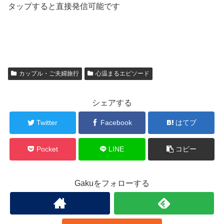
タップすると直接発信可能です
カップル・ご夫婦旅行
心温まるエピソード
シェアする
Twitter
Facebook
はてブ
Pocket
LINE
コピー
Gakuをフォローする