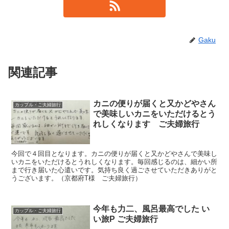
Gaku
関連記事
カニの便りが届くと又かどやさん
カップル・ご夫婦旅行
で美味しいカニをいただけるとう
れしくなります ご夫婦旅行
今回で４回目となります。カニの便りが届くと又かどやさんで美味し
いカニをいただけるとうれしくなります。毎回感じるのは、細かい所
まで行き届いた心遣いです。気持ち良く過ごさせていただきありがと
うございます。（京都府T様 ご夫婦旅行）
今年も力二、風呂最高でした い
カップル・ご夫婦旅行
い旅P ご夫婦旅行