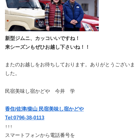
新型ジムニ、カッコいいですね！
来シーズンもぜひお越し下さいね！！
またのお越しをお待ちしております。ありがとうございま
した。
民宿美味し宿かどや 今井 学
香住/佐津/柴山 民宿美味し宿かどや
Tel:0796-38-0113
↑↑↑
スマートフォンから電話番号を