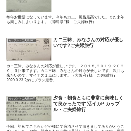
毎年お世話になっています。今年も力二、風呂最高でした。また来年
も楽しみにまいります。（徳島県F様 ご夫婦旅行）
カニ三昧、みなさんの対応が優し
カップル・ご夫婦旅行
いです?ご夫婦旅行
カニ三昧、みなさんの対応が優しいです。 ２０１８,２０１９,２０２
０、３回来てます。カニ三昧、みなさんの対応が優しいです。次回も
来たいので、マイナス１点にします。（大阪府Y様 ご夫婦旅行
2020.9.23.?かにプラン定番、...
夕食・朝食ともに非常に美味しく
カップル・ご夫婦旅行
て良かったです 活イカP カップ
ル・ご夫婦旅行
今回、初めてこちらかどや様にて宿泊させて頂きましてありがとうご