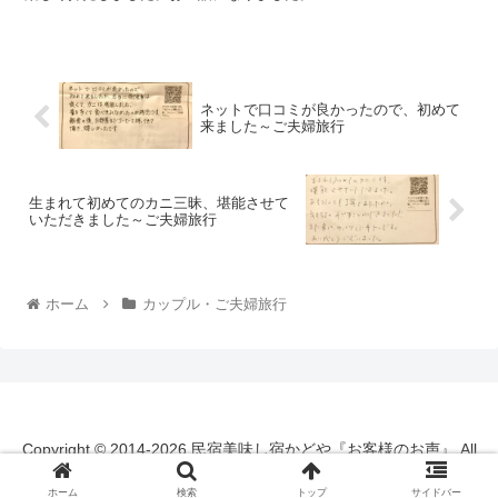
ネットで口コミが良かったので、初めて
来ました～ご夫婦旅行
生まれて初めてのカニ三昧、堪能させて
いただきました～ご夫婦旅行
ホーム
カップル・ご夫婦旅行
Copyright © 2014-2026 民宿美味し宿かどや『お客様のお声』 All
Rights Reserved.
ホーム
検索
トップ
サイドバー