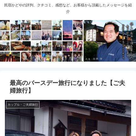
民宿かどやの評判、クチコミ、感想など、お客様から頂戴したメッセージを紹
介
最高のバースデー旅行になりました【ご夫
婦旅行】
カップル・ご夫婦旅行