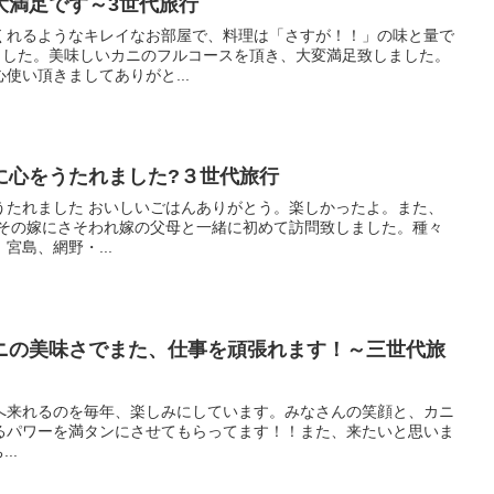
大満足です～3世代旅行
くれるようなキレイなお部屋で、料理は「さすが！！」の味と量で
いました。美味しいカニのフルコースを頂き、大変満足致しました。
使い頂きましてありがと...
に心をうたれました?３世代旅行
うたれました おいしいごはんありがとう。楽しかったよ。また、
とその嫁にさそわれ嫁の父母と一緒に初めて訪問致しました。種々
宮島、網野・...
ニの美味さでまた、仕事を頑張れます！～三世代旅
へ来れるのを毎年、楽しみにしています。みなさんの笑顔と、カニ
るパワーを満タンにさせてもらってます！！また、来たいと思いま
..