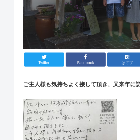
Twitter
Facebook
はてブ
ご主人様も気持ちよく接して頂き、又来年に