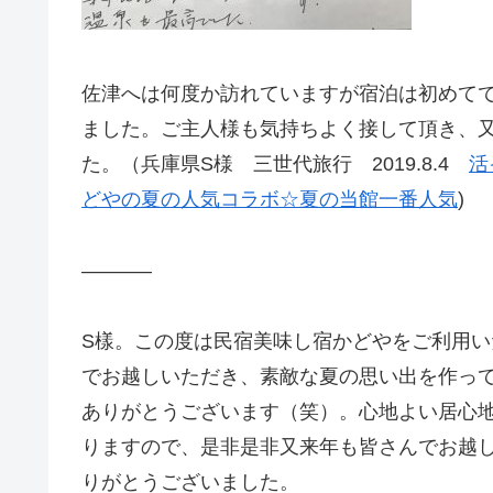
佐津へは何度か訪れていますが宿泊は初めて
ました。ご主人様も気持ちよく接して頂き、
た。（兵庫県S様 三世代旅行 2019.8.4
活
どやの夏の人気コラボ☆夏の当館一番人気
)
———–
S樣。この度は民宿美味し宿かどやをご利用
でお越しいただき、素敵な夏の思い出を作っ
ありがとうございます（笑）。心地よい居心
りますので、是非是非又来年も皆さんでお越
りがとうございました。