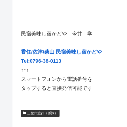
民宿美味し宿かどや 今井 学
香住/佐津/柴山 民宿美味し宿かどや
Tel:0796-38-0113
↑↑↑
スマートフォンから電話番号を
タップすると直接発信可能です
三世代旅行（孫旅）