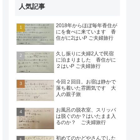
人気記事
2018年からほぼ毎年香住が
にを食べに来ています 香
住がに2はいP ご夫婦旅行
久し振りに夫婦2人で民宿
に泊まりました 香住がに
２はいP ご夫婦旅行
今回２回目。お宿は静かで
落ち着いた雰囲気です 大
人の親子旅
お風呂の脱衣室、スリッパ
は脱ぐのか？はいたまま入
るのか？ ご夫婦旅行
初めてのかどやさんでした