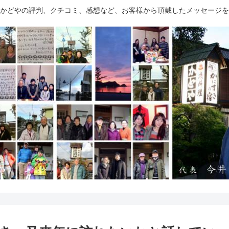
かどやの評判、クチコミ、感想など、お客様から頂戴したメッセージを