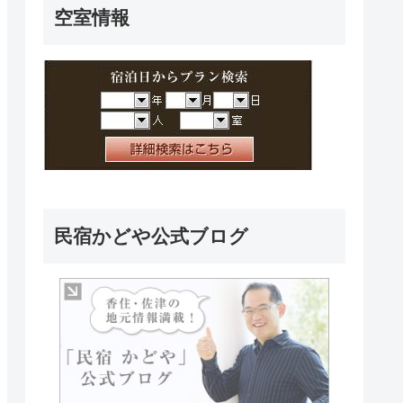
空室情報
民宿かどや公式ブログ