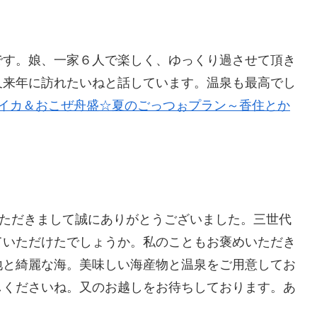
です。娘、一家６人で楽しく、ゆっくり過させて頂き
又来年に訪れたいねと話しています。温泉も最高でし
イカ＆おこぜ舟盛☆夏のごっつぉプラン～香住とか
いただきまして誠にありがとうございました。三世代
ていただけたでしょうか。私のこともお褒めいただき
地と綺麗な海。美味しい海産物と温泉をご用意してお
しくださいね。又のお越しをお待ちしております。あ