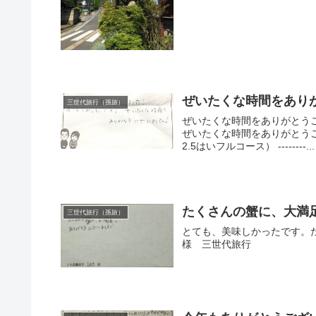
ぜいたくな時間をあり
三世代旅行（孫旅）
ぜいたくな時間をありがとう
ぜいたくな時間をありがとうござ
2.5はいフルコース） --------...
たくさんの蟹に、大満足
三世代旅行（孫旅）
とても、美味しかったです。
様 三世代旅行