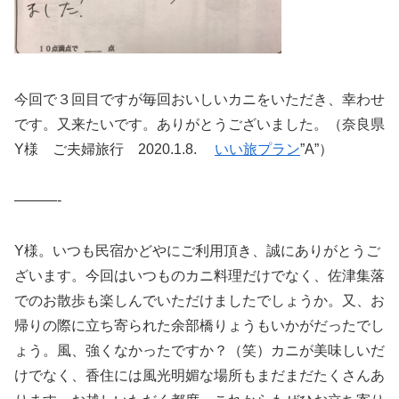
今回で３回目ですが毎回おいしいカニをいただき、幸わせ
です。又来たいです。ありがとうございました。（奈良県
Y様 ご夫婦旅行 2020.1.8.
いい旅プラン
”A”）
———-
Y様。いつも民宿かどやにご利用頂き、誠にありがとうご
ざいます。今回はいつものカニ料理だけでなく、佐津集落
でのお散歩も楽しんでいただけましたでしょうか。又、お
帰りの際に立ち寄られた余部橋りょうもいかがだったでし
ょう。風、強くなかったですか？（笑）カニが美味しいだ
けでなく、香住には風光明媚な場所もまだまだたくさんあ