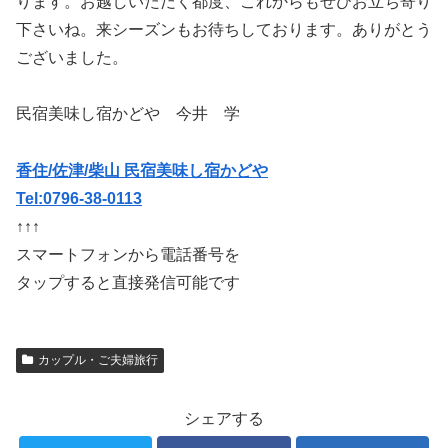
ります。お越しいただく都度、これからもぜひお立ち寄り
下さいね。来シーズンもお待ちしております。ありがとう
ございました。
民宿美味し宿かどや 今井 学
香住/佐津/柴山 民宿美味し宿かどや
Tel:0796-38-0113
↑↑↑
スマートフォンから電話番号を
タップすると直接発信可能です
カップル・ご夫婦旅行
シェアする