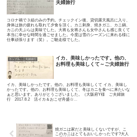
夫婦旅行
コロナ禍で３組のみの予約。チェックイン後、貸切露天風呂に入り、
身体は旅の疲れも取れて夕食を頂く。カニ刺身、焼きガニ、カニ鍋、
カニの天ぷらは美味でした。大将も女将さんも女中さんも感じ良くて
本当に幸せな時間を過ごせました。今度は雪のシーズンに来れる様に
仕事頑張ります（笑）。ご馳走様でした。
イカ、美味しかったです。他の、
カップル・ご夫婦旅行
お料理も美味しくて～ご夫婦旅行
イカ、美味しかったです。他の、お料理も美味しくて イカ、美味し
かったです。他の、お料理も美味しくて、冬はカニを食べに来たいな
ぁと思います。ありがとうございました。（大阪府Y様 ご夫婦旅
行 2017.8.2 活イカ＆おこぜ舟盛☆...
焼ガニは家だと美味しくないですが、こ
このカニはとてもおいしかったです?大人