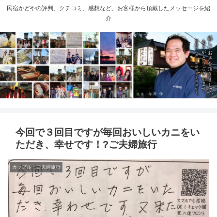
民宿かどやの評判、クチコミ、感想など、お客様から頂戴したメッセージを紹
介
今回で３回目ですが毎回おいしいカニをい
ただき、幸せです！?ご夫婦旅行
カップル・ご夫婦旅行