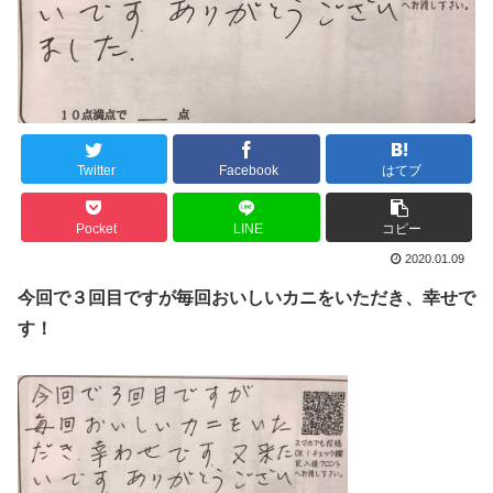
Twitter
Facebook
はてブ
Pocket
LINE
コピー
2020.01.09
今回で３回目ですが毎回おいしいカニをいただき、幸せで
す！