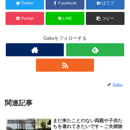
Twitter
Facebook
はてブ
Pocket
LINE
コピー
Gakuをフォローする
Gaku
関連記事
まだ来たことのない両親や子供た
カップル・ご夫婦旅行
ちを連れてきたいです～ご夫婦旅