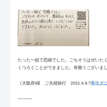
たった一組で恐縮でした。ごちそうはぜいた
くつろぐことができました。有難うございま
（大阪府I様 ご夫婦旅行 2021.4.9.?
香住ガ
———-