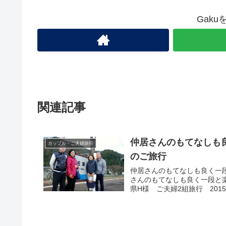
Gak
関連記事
仲居さんのもてなしも
カップル・ご夫婦旅行
のご旅行
仲居さんのもてなしも良く一
さんのもてなしも良く一段と
県H様 ご夫婦2組旅行 2015.1