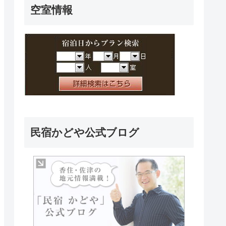
空室情報
民宿かどや公式ブログ