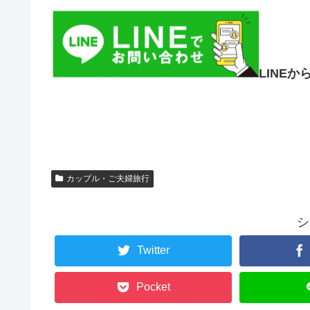
LINE
カップル・ご夫婦旅行
シ
Twitter
Pocket