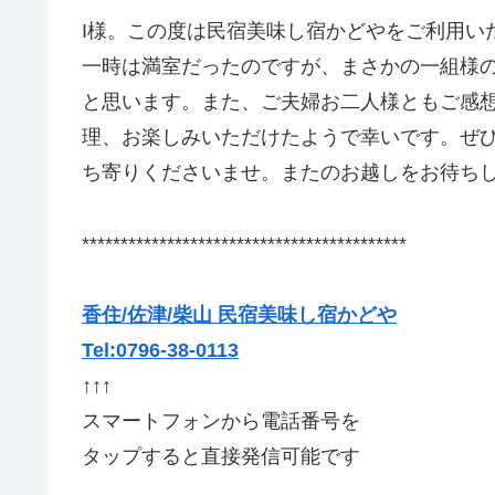
I様。この度は民宿美味し宿かどやをご利用い
一時は満室だったのですが、まさかの一組様
と思います。また、ご夫婦お二人様ともご感
理、お楽しみいただけたようで幸いです。ぜ
ち寄りくださいませ。またのお越しをお待ち
******************************************
香住/佐津/柴山 民宿美味し宿かどや
Tel:0796-38-0113
↑↑↑
スマートフォンから電話番号を
タップすると直接発信可能です