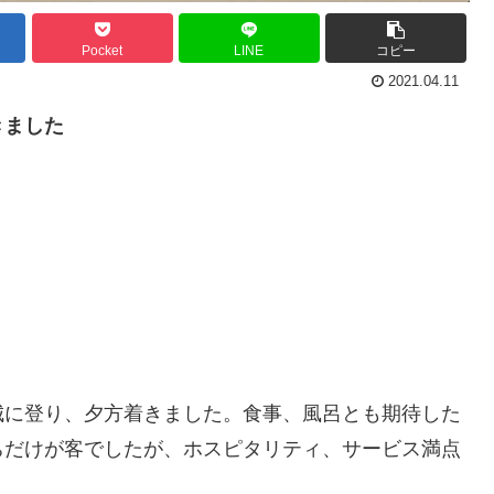
Pocket
LINE
コピー
2021.04.11
きました
城に登り、夕方着きました。食事、風呂とも期待した
ちだけが客でしたが、ホスピタリティ、サービス満点
。