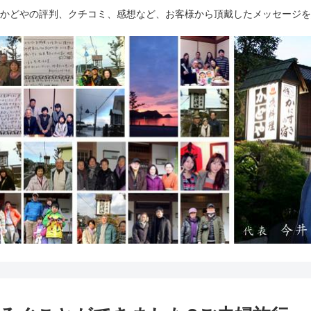
かどやの評判、クチコミ、感想など、お客様から頂戴したメッセージを