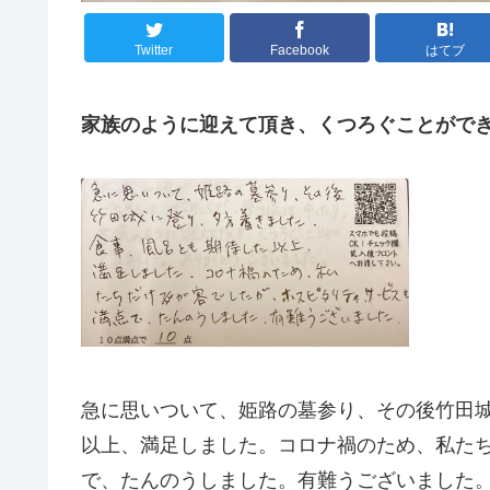
Twitter
Facebook
はてブ
家族のように迎えて頂き、くつろぐことがで
急に思いついて、姫路の墓参り、その後竹田
以上、満足しました。コロナ禍のため、私た
で、たんのうしました。有難うございました