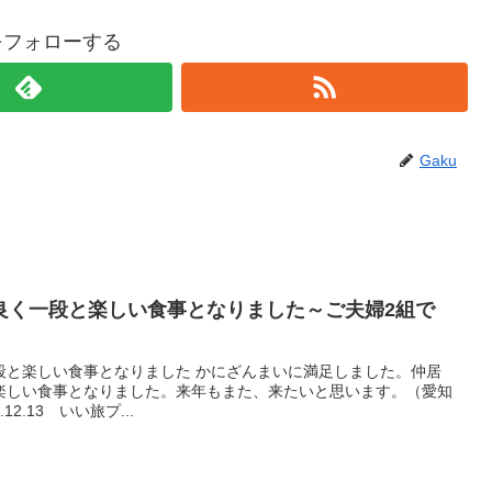
uをフォローする
Gaku
良く一段と楽しい食事となりました～ご夫婦2組で
段と楽しい食事となりました かにざんまいに満足しました。仲居
楽しい食事となりました。来年もまた、来たいと思います。（愛知
2.13 いい旅プ...