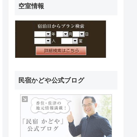
空室情報
民宿かどや公式ブログ