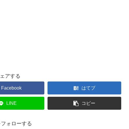
ェアする
Facebook
はてブ
LINE
コピー
uをフォローする