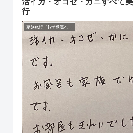
活イカ・オコゼ・カニすべて美
行
家族旅行（お子様連れ）