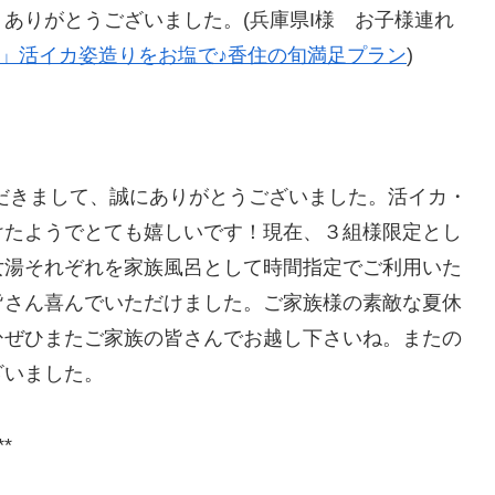
ありがとうございました。(兵庫県I様 お子様連れ
」活イカ姿造りをお塩で♪香住の旬満足プラン
)
だきまして、誠にありがとうございました。活イカ・
けたようでとても嬉しいです！現在、３組様限定とし
女湯それぞれを家族風呂として時間指定でご利用いた
皆さん喜んでいただけました。ご家族様の素敵な夏休
ひぜひまたご家族の皆さんでお越し下さいね。またの
ざいました。
**