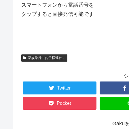
スマートフォンから電話番号を
タップすると直接発信可能です
家族旅行（お子様連れ）
シ
Twitter
Pocket
Gak