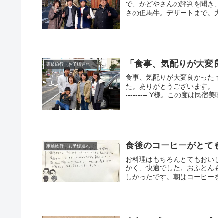
で、かどやさんの評判を聞き
さの但馬牛。デザートまで。大
「食事、気配りが大変
家族旅行（お子様連れ）
食事、気配りが大変良かった
た。ありがとうございます。（兵
--------- Y様。この度は民宿美
食後のコーヒーがとて
家族旅行（お子様連れ）
お料理はもちろんとてもおい
かく、快適でした。おふとん
しかったです。朝はコーヒーを