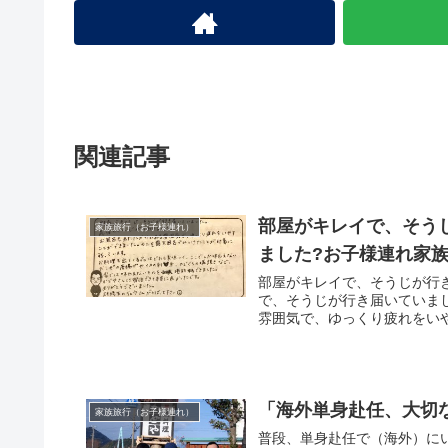
関連記事
部屋がキレイで、そう
家族旅行（お子様連れ）
ました?お子様連れ家
部屋がキレイで、そうじが行
で、そうじが行き届いていま
雰囲気で、ゆっくり疲れをいや
「海外単身赴任、大切
家族旅行（お子様連れ）
普段、単身赴任で（海外）に