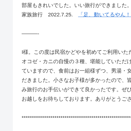
部屋もきれいでした。いい旅行ができました。
家族旅行 2022.7.25.
「足、動いてるやん！
———-
I様。この度は民宿かどやを初めてご利用いた
オコゼ・カニの自慢の３種、堪能していただ
ていますので、食前はお一組様ずつ、男湯・
だきました。小さなお子様が多かったので、
み旅行のお手伝いができて良かったです。ぜ
お越しをお待ちしております。ありがとうご
*****************************************************