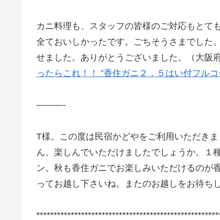
カニ料理も、スタッフの皆様のご対応もとて
全ておいしかったです。ごちそうさまでした
せました。ありがとうございました。（大阪府T様
ったらこれ！！ ”香住ガニ２．５はい付フルコ
———-
T様。この度は民宿かどやをご利用いただき
ん、楽しんでいただけましたでしょうか。１
ン。秋も香住ガニでお楽しみいただけるのが
ってお越し下さいね。またのお越しをお待ち
*****************************************************