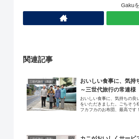
Gak
関連記事
おいしい食事に、気持
三世代旅行（孫旅）
～三世代旅行の常連様
おいしい食事に、気持ちの良
をいただきました。ごちそう
フカフカのお布団、最高です！
カニがおいしくサービ
三世代旅行（孫旅）