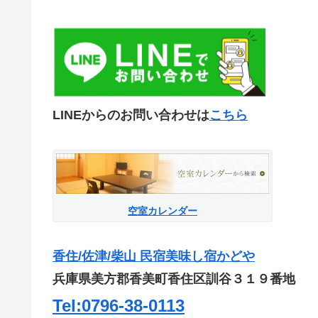
LINEからのお問い合わせは
こちら
空室カレンダー
香住/佐津/柴山 民宿美味し宿かどや
兵庫県美方郡香美町香住区訓谷３１９番地
Tel:0796-38-0113