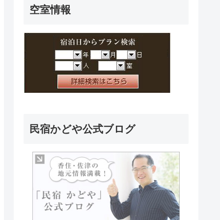
空室情報
民宿かどや公式ブログ