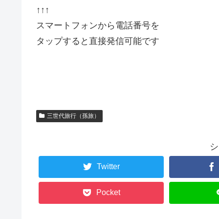
↑↑↑
スマートフォンから電話番号を
タップすると直接発信可能です
三世代旅行（孫旅）
シ
Twitter
Pocket