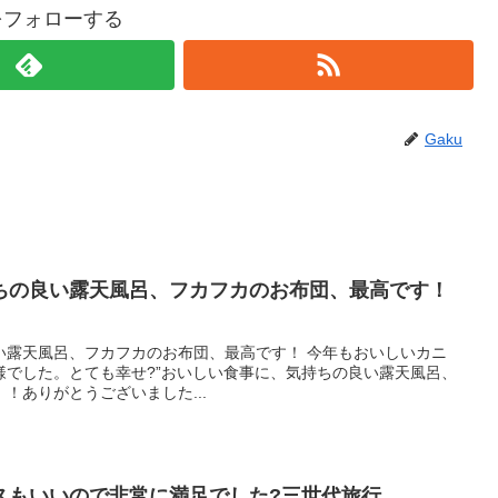
uをフォローする
Gaku
ちの良い露天風呂、フカフカのお布団、最高です！
い露天風呂、フカフカのお布団、最高です！ 今年もおいしいカニ
様でした。とても幸せ?”おいしい食事に、気持ちの良い露天風呂、
！ありがとうございました...
スもいいので非常に満足でした?三世代旅行