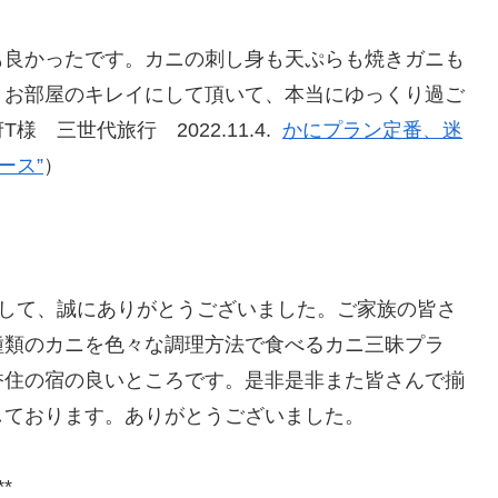
も良かったです。カニの刺し身も天ぷらも焼きガニも
。お部屋のキレイにして頂いて、本当にゆっくり過ご
 三世代旅行 2022.11.4.
かにプラン定番、迷
ース”
）
まして、誠にありがとうございました。ご家族の皆さ
種類のカニを色々な調理方法で食べるカニ三昧プラ
香住の宿の良いところです。是非是非また皆さんで揃
しております。ありがとうございました。
**