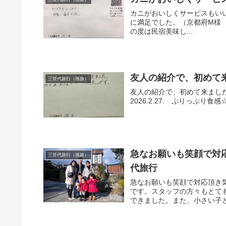
カニがおいしくサービスもい
に満足でした。（京都府M様 三世代
の度は民宿美味し...
友人の紹介で、初めて来
三世代旅行（孫旅）
友人の紹介で、初めて来まし
2026.2.27. ぷりっぷり
急なお願いも笑顔で対
三世代旅行（孫旅）
代旅行
急なお願いも笑顔で対応頂き
です。スタッフの方々もとて
できました。また、小さい子ど