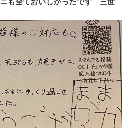
ガニも全ておいしかったです 三世