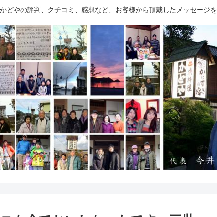
かどやの評判、クチコミ、感想など、お客様から頂戴したメッセージを