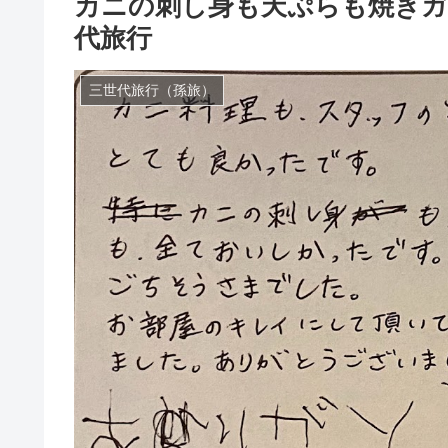
カニの刺し身も天ぷらも焼き
代旅行
三世代旅行（孫旅）