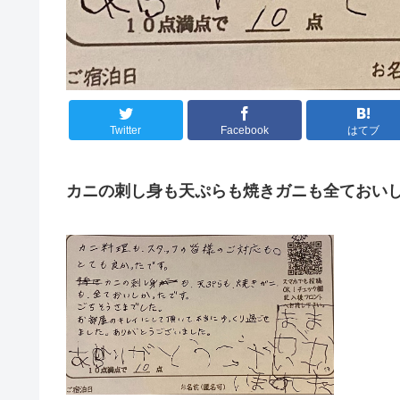
Twitter
Facebook
はてブ
カニの刺し身も天ぷらも焼きガニも全ておい