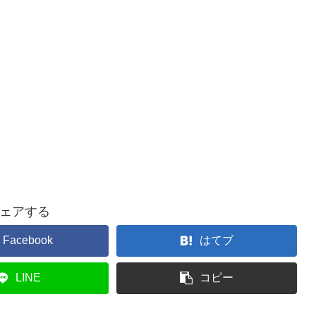
ェアする
Facebook
はてブ
LINE
コピー