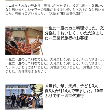
カニ食べきれない程あり、美味しかったです。接客も良く、又来たい
なと思います。シャワーの湯量がもう少し強いとベストかなと思いま
した。有難うございました。（大阪府N様 三世代旅行）
一生に一度のカニ料理でした。充
三世代旅行（孫旅）
分楽しくおいしく、いただきまし
た～三世代旅行のお客様
一生に一度のカニ料理でした。充分楽しくおいしく、いただきました
一生に一度のカニ料理でした。充分楽しくおいしく、いただきまし
た。有りがとうございました。お世話になりました。 お世話になり
ました。お部屋もきもちよく...
４世代、母、夫婦、子ども3人、
三世代旅行（孫旅）
孫8人合計14人で来ました。10年
ぶりです～四世代旅行