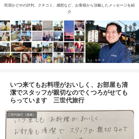
民宿かどやの評判、クチコミ、感想など、お客様から頂戴したメッセージを紹
介
いつ来てもお料理がおいしく、お部屋も清
潔でスタッフが親切なのでくつろがせても
らっています 三世代旅行
三世代旅行（孫旅）