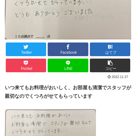
Twitter
Facebook
はてブ
Pocket
LINE
コピー
2022.11.27
いつ来てもお料理がおいしく、お部屋も清潔でスタッフが
親切なのでくつろがせてもらっています