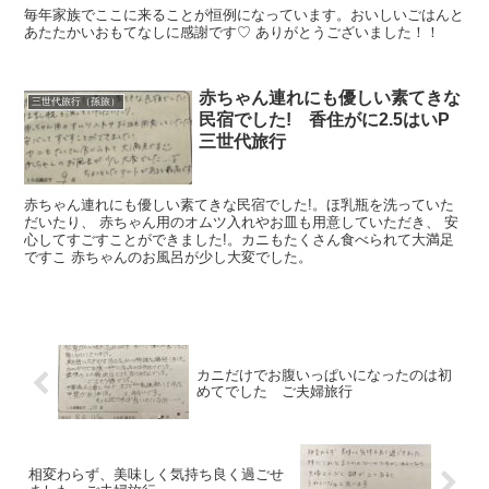
毎年家族でここに来ることが恒例になっています。おいしいごはんと
あたたかいおもてなしに感謝です♡ ありがとうございました！！
赤ちゃん連れにも優しい素てきな
三世代旅行（孫旅）
民宿でした! 香住がに2.5はいP
三世代旅行
赤ちゃん連れにも優しい素てきな民宿でした!。ほ乳瓶を洗っていた
だいたり、 赤ちゃん用のオムツ入れやお皿も用意していただき、 安
心してすごすことができました!。カニもたくさん食べられて大満足
ですこ 赤ちゃんのお風呂が少し大変でした。
カニだけでお腹いっぱいになったのは初
めてでした ご夫婦旅行
相変わらず、美味しく気持ち良く過ごせ