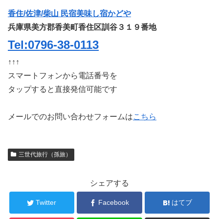
香住/佐津/柴山 民宿美味し宿かどや
兵庫県美方郡香美町香住区訓谷３１９番地
Tel:0796-38-0113
↑↑↑
スマートフォンから電話番号を
タップすると直接発信可能です
メールでのお問い合わせフォームは
こちら
三世代旅行（孫旅）
シェアする
Twitter
Facebook
はてブ