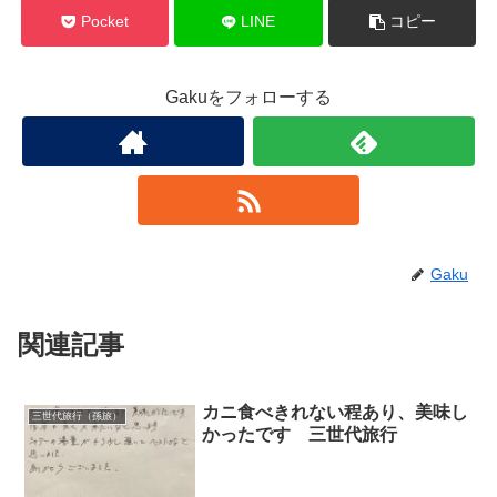
Pocket
LINE
コピー
Gakuをフォローする
Gaku
関連記事
カニ食べきれない程あり、美味し
三世代旅行（孫旅）
かったです 三世代旅行