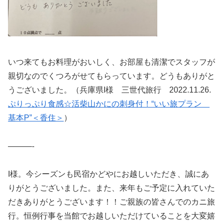
いつ来てもお料理がおいしく、お部屋も清潔でスタッフが
親切なのでくつろがせてもらっています。どうもありがと
うございました。（兵庫県I様 三世代旅行 2022.11.26.
ぷりっぷり食感☆活柴山かにの刺身付！“いい旅プラン
基本P”＜香住＞
）
———-
I様。今シーズンも民宿かどやにお越しいただき、誠にあ
りがとうございました。また、来年もご予定に入れていた
だきありがとうございます！！ご親族の皆さんでのカニ旅
行。恒例行事を当館でお越しいただけていることを大変嬉