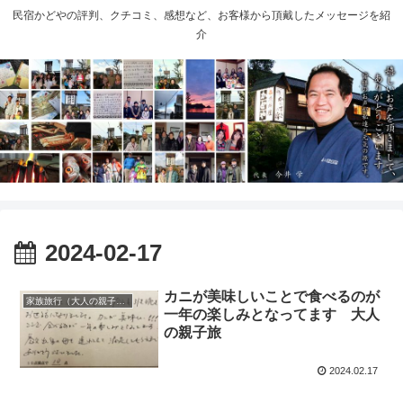
民宿かどやの評判、クチコミ、感想など、お客様から頂戴したメッセージを紹
介
2024-02-17
カニが美味しいことで食べるのが
家族旅行（大人の親子旅）
一年の楽しみとなってます 大人
の親子旅
2024.02.17