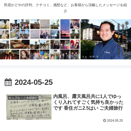
民宿かどやの評判、クチコミ、感想など、お客様から頂戴したメッセージを紹
介
2024-05-25
内風呂、露天風呂共に1人でゆっ
カップル・ご夫婦旅行
くり入れてすごく気持ち良かった
です 香住ガニ2.5はい ご夫婦旅行
2024.05.25