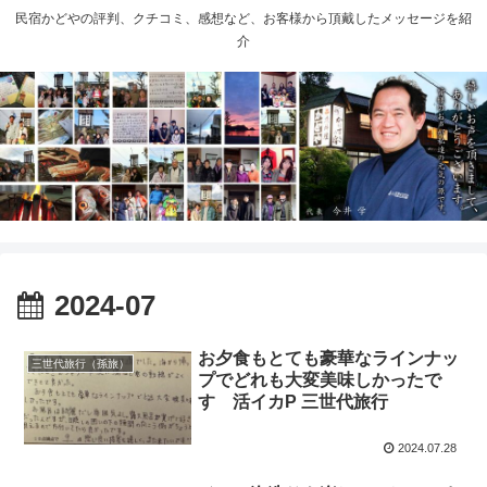
民宿かどやの評判、クチコミ、感想など、お客様から頂戴したメッセージを紹
介
2024-07
お夕食もとても豪華なラインナッ
三世代旅行（孫旅）
プでどれも大変美味しかったで
す 活イカP 三世代旅行
2024.07.28