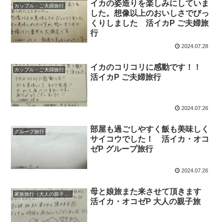
イカの姿造りを楽しみにしていま
カップル・ご夫婦旅行
した。想像以上のおいしさでびっ
くりしました 活イカP ご夫婦旅
行
2024.07.28
イカのコリコリに感動です！！
カップル・ご夫婦旅行
活イカP ご夫婦旅行
2024.07.26
部屋も過ごしやすく飯も美味しく
グループ旅行
サイコウでした！ 活イカ・オコ
ゼP グループ旅行
2024.07.26
母と娘旅また来させて頂きます
家族旅行（大人の親子旅）
活イカ・オコゼP 大人の親子旅