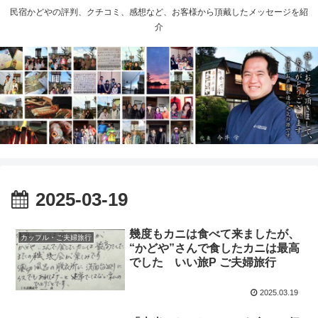
民宿かどやの評判、クチコミ、感想など、お客様から頂戴したメッセージを紹
介
2025-03-19
幾度もカニは食べて来ましたが、
カップル・ご夫婦旅行
“かどや”さんで食したカニは最高
でした いい旅P ご夫婦旅行
2025.03.19