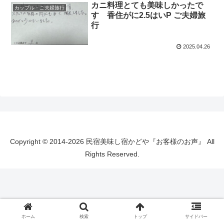
カニ料理とても美味しかったで
カップル・ご夫婦旅行
す 香住がに2.5はいP ご夫婦旅
行
2025.04.26
Copyright © 2014-2026 民宿美味し宿かどや『お客様のお声』 All
Rights Reserved.
ホーム
検索
トップ
サイドバー