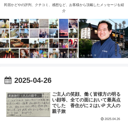
民宿かどやの評判、クチコミ、感想など、お客様から頂戴したメッセージを紹
介
2025-04-26
ご主人の笑顔、働く皆様方の明る
家族旅行（大人の親子旅）
い顔等、全ての面において最高点
でした 香住がに２はいP 大人の
親子旅
2025.04.26