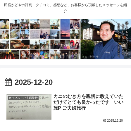
民宿かどやの評判、クチコミ、感想など、お客様から頂戴したメッセージを紹
介
2025-12-20
カニのむき方を親切に教えていた
カップル・ご夫婦旅行
だけてとても良かったです いい
旅P ご夫婦旅行
2025.12.20