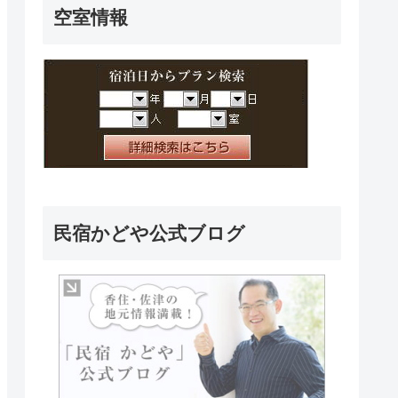
空室情報
民宿かどや公式ブログ