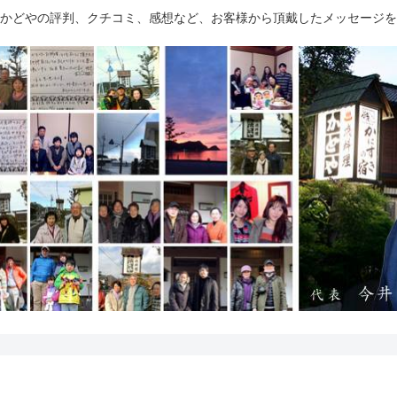
かどやの評判、クチコミ、感想など、お客様から頂戴したメッセージを