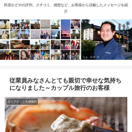
民宿かどやの評判、クチコミ、感想など、お客様から頂戴したメッセージを紹
介
従業員みなさんとても親切で幸せな気持ち
になりました～カップル旅行のお客様
カップル・ご夫婦旅行