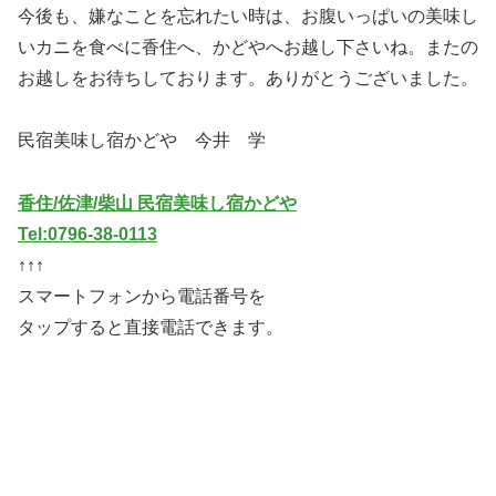
今後も、嫌なことを忘れたい時は、お腹いっぱいの美味し
いカニを食べに香住へ、かどやへお越し下さいね。またの
お越しをお待ちしております。ありがとうございました。
民宿美味し宿かどや 今井 学
香住/佐津/柴山 民宿美味し宿かどや
Tel:0796-38-0113
↑↑↑
スマートフォンから電話番号を
タップすると直接電話できます。