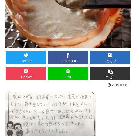
Twitter
Facebook
はてブ
Pocket
LINE
コピー
2015.09.19