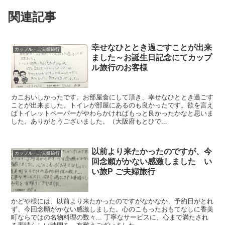
関連記事
幸せなひととき過ごすことが出来
カップル・ご夫婦旅行
ました～お誕生日記念にてカップ
ル旅行のお客様
カニおいしかったです。お部屋食にして頂き、幸せなひととき過ごす
ことが出来ました。トイレが部屋にあるのも良かったです。欲を言え
ばトイレットペーパーがやわらかければもっと良かったかなと思いま
した。ありがとうございました。（大阪府もとひで...
以前より来たかったのですが、今
カップル・ご夫婦旅行
回念願がかない感激しました い
い旅P ご夫婦旅行
かどや様には、以前より来たかったのですがなかなか、予約日がとれ
ず、今回念願がかない感激しました。心のこもったおもてなしに香美
町ならではの名物料理の数々... 丁寧なサービスに、心まで満たされ