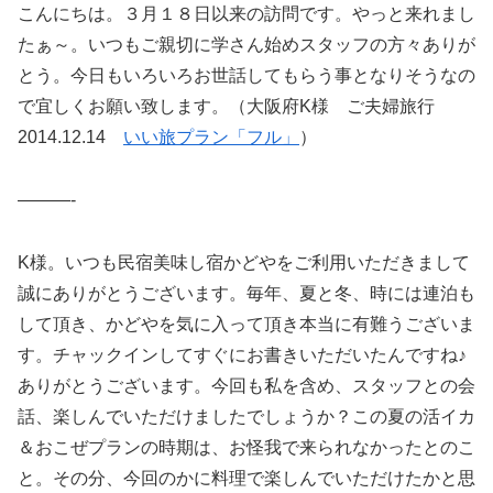
こんにちは。３月１８日以来の訪問です。やっと来れまし
たぁ～。いつもご親切に学さん始めスタッフの方々ありが
とう。今日もいろいろお世話してもらう事となりそうなの
で宜しくお願い致します。（大阪府K様 ご夫婦旅行
2014.12.14
いい旅プラン「フル」
）
———-
K様。いつも民宿美味し宿かどやをご利用いただきまして
誠にありがとうございます。毎年、夏と冬、時には連泊も
して頂き、かどやを気に入って頂き本当に有難うございま
す。チャックインしてすぐにお書きいただいたんですね♪
ありがとうございます。今回も私を含め、スタッフとの会
話、楽しんでいただけましたでしょうか？この夏の活イカ
＆おこぜプランの時期は、お怪我で来られなかったとのこ
と。その分、今回のかに料理で楽しんでいただけたかと思