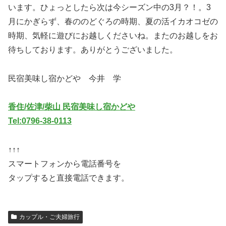
います。ひょっとしたら次は今シーズン中の3月？！。3
月にかぎらず、春ののどぐろの時期、夏の活イカオコゼの
時期、気軽に遊びにお越しくださいね。またのお越しをお
待ちしております。ありがとうございました。
民宿美味し宿かどや 今井 学
香住/佐津/柴山 民宿美味し宿かどや
Tel:0796-38-0113
↑↑↑
スマートフォンから電話番号を
タップすると直接電話できます。
カップル・ご夫婦旅行