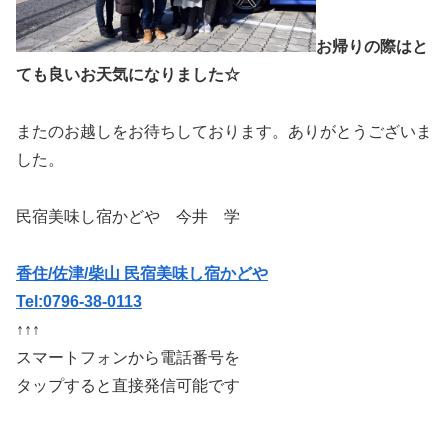
お帰りの際はと
ても良いお天気になりました☆
またのお越しをお待ちしております。ありがとうございま
した。
民宿美味し宿かどや 今井 学
香住/佐津/柴山 民宿美味し宿かどや
Tel:0796-38-0113
↑↑↑
スマートフォンから電話番号を
タップすると直接発信可能です