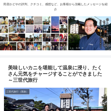
民宿かどやの評判、クチコミ、感想など、お客様から頂戴したメッセージを紹
介
美味しいカニを堪能して温泉に浸り、たく
さん元気をチャージすることができました
～三世代旅行
三世代旅行（孫旅）