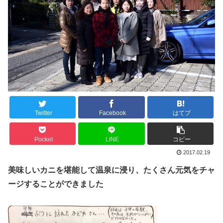
Twitter
Facebook
はてブ
Pocket
LINE
コピー
2017.02.19
美味しいカニを堪能して温泉に浸り、たくさん元気をチャ
ージすることができました