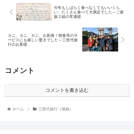
今年もしばらく食べなくてもいいくら
い、たくさん食べて大満足でした～ご家
族２組の常連様
カニ、カニ、カニ、お刺身！朝食等のサ
ービスにも嬉しい驚きでした～三世代旅
行のお客様
コメント
コメントを書き込む
ホーム
三世代旅行（孫旅）