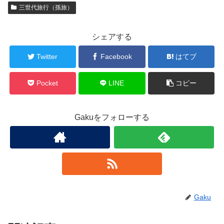
三世代旅行（孫旅）
シェアする
Twitter
Facebook
はてブ
Pocket
LINE
コピー
Gakuをフォローする
Gaku