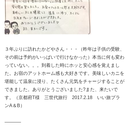
３年ぶりに訪れたかどやさん・・・（昨年は子供の受験、
その前は予約がいっぱいで行けなかった）本当に何も変わ
っていない。。。到着した時にホッと安心感を覚えまし
た。お宿のアットホーム感も大好きです。美味しいカニを
堪能して温泉に浸り、たくさん元気をチャージすることが
できました。ありがとうございました?また、来たいで
す。（京都府T様 三世代旅行 2017.2.18 いい旅プラ
ンA＆B）
———–