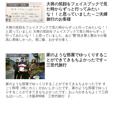
大将の笑顔をフェイスブックで見
三世代旅行（孫旅）
た時からずっと行ってみたい
な！！と思っていました～ご夫婦
旅行のお客様
大将の笑顔をフェイスブックで見た時からずっと行ってみたいな！！
と思っていました 大将の笑顔をフェイスブックで見た時からずっと
行ってみたいな！！と思っていました。あと”蟹”焼き蟹と蟹みそが最
高に美味しかった。朝ご飯、おかずが多く...
家のような部屋でゆっくりするこ
三世代旅行（孫旅）
とができてきもちよかったです～
三世代旅行
家のような部屋でゆっくりすることができてきもちよかったです す
ごく料理（特にカニ）がおいしかったです。家のような部屋でゆっく
りすることができてきもちよかったです。おふろがきもちよくて三回
もはいった。（大阪府M様 三世代旅行 2...