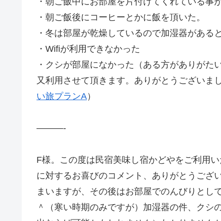
・朝ご飯中にお部屋を片付けてくれている事
・朝ご飯後にコーヒーとかに飯を頂いた。
・冬は部屋が乾燥しているので加湿器がある
・Wifiが利用できなかった
・クシが部屋になかった（ある方がありがた
又利用させて頂きます。ありがとうございました
い旅プランA
）
———-
F様。この度は民宿美味し宿かどやをご利用
に対するお喜びのコメント、ありがとうござ
まいますが、その後はお部屋でのんびりとし
＾（寒い時期のみですが）加湿器の件、クシ