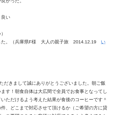
が良かった。
と良い
い）
。（兵庫県F様 大人の親子旅 2014.12.19
い
いただきまして誠にありがとうございました。朝ご飯
います！朝食自体は大広間で全員でお食事となってし
ていただけるよう考えた結果が食後のコーヒーです＾
の件、どこまで対応させて頂けるか（ご希望の方に貸