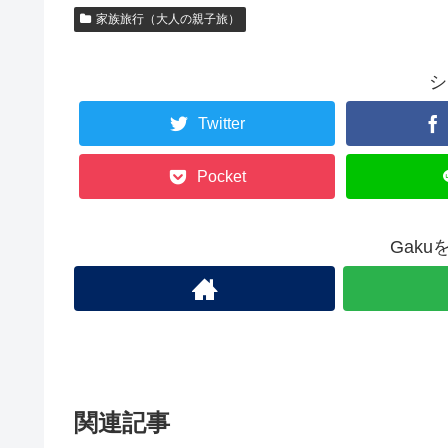
家族旅行（大人の親子旅）
シ
Twitter
Pocket
Gak
関連記事