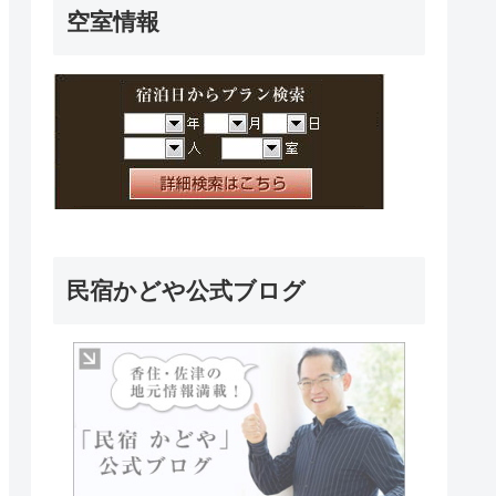
空室情報
民宿かどや公式ブログ