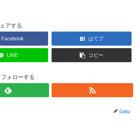
ェアする
Facebook
はてブ
LINE
コピー
uをフォローする
Gaku