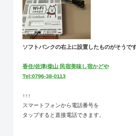
ソフトバンクの右上に設置したものがそうで
香住/佐津/柴山 民宿美味し宿かどや
Tel:0796-38-0113
↑↑↑
スマートフォンから電話番号を
タップすると直接電話できます。