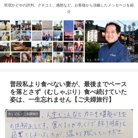
民宿かどやの評判、クチコミ、感想など、お客様から頂戴したメッセージを紹
介
普段私より食べない妻が、最後までペース
を落とさず（むしゃぶり）食べ続けていた
姿は、一生忘れません【ご夫婦旅行】
カップル・ご夫婦旅行