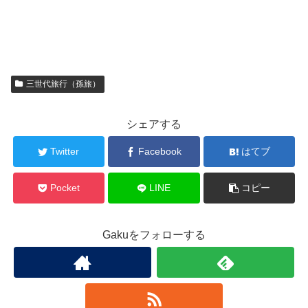
三世代旅行（孫旅）
シェアする
Twitter
Facebook
はてブ
Pocket
LINE
コピー
Gakuをフォローする