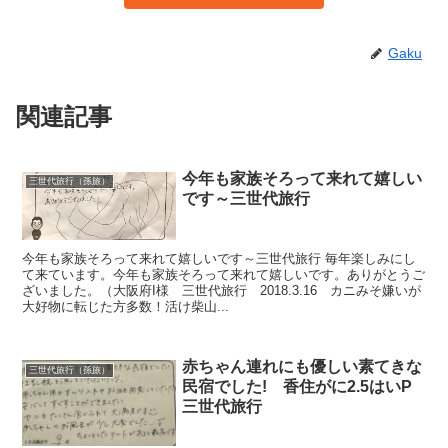
Gaku
関連記事
今年も家族そろって来れて嬉しい
三世代旅行（孫旅）
です～三世代旅行
今年も家族そろって来れて嬉しいです～三世代旅行 毎年楽しみにし
て来ています。今年も家族そろって来れて嬉しいです。ありがとうご
ざいました。（大阪府I様 三世代旅行 2018.3.16 カニみそ嫌いが
大好物に転じた方多数！活け柴山...
赤ちゃん連れにも優しい素てきな
三世代旅行（孫旅）
民宿でした! 香住がに2.5はいP
三世代旅行