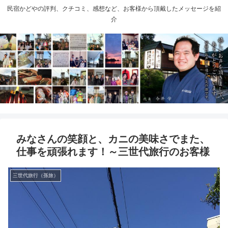
民宿かどやの評判、クチコミ、感想など、お客様から頂戴したメッセージを紹
介
みなさんの笑顔と、カニの美味さでまた、
仕事を頑張れます！～三世代旅行のお客様
三世代旅行（孫旅）