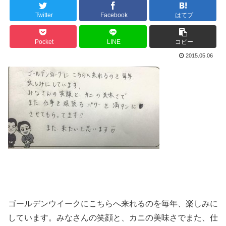
Twitter
Facebook
はてブ
Pocket
LINE
コピー
2015.05.06
ゴールデンウイークにこちらへ来れるのを毎年、楽しみに
しています。みなさんの笑顔と、カニの美味さでまた、仕