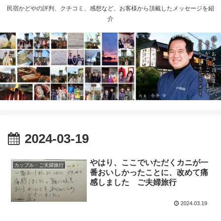
民宿かどやの評判、クチコミ、感想など、お客様から頂戴したメッセージを紹
介
2024-03-19
やはり、ここでいただくカニが一
カップル・ご夫婦旅行
番おいしかったことに、改めて痛
感しました ご夫婦旅行
2024.03.19