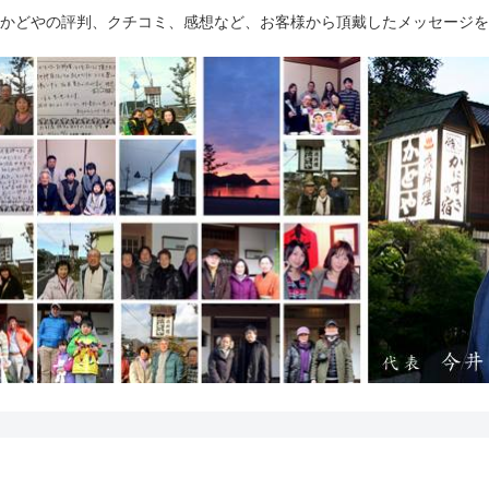
かどやの評判、クチコミ、感想など、お客様から頂戴したメッセージを