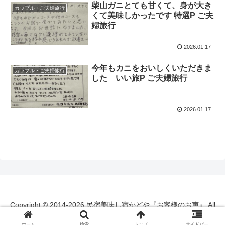
柴山ガニとても甘くて、身が大き
カップル・ご夫婦旅行
くて美味しかったです 特選P ご夫
婦旅行
2026.01.17
今年もカニをおいしくいただきま
カップル・ご夫婦旅行
した いい旅P ご夫婦旅行
2026.01.17
Copyright © 2014-2026 民宿美味し宿かどや『お客様のお声』 All
Rights Reserved.
ホーム
検索
トップ
サイドバー