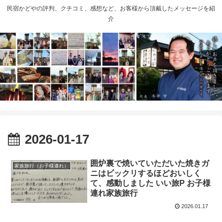
民宿かどやの評判、クチコミ、感想など、お客様から頂戴したメッセージを紹
介
2026-01-17
囲炉裏で焼いていただいた焼きガ
家族旅行（お子様連れ）
ニはビックリするほどおいしく
て、感動しました いい旅P お子様
連れ家族旅行
2026.01.17