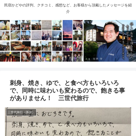
民宿かどやの評判、クチコミ、感想など、お客様から頂戴したメッセージを紹
介
刺身、焼き、ゆで、と食べ方もいろいろ
で、同時に味わいも変わるので、飽きる事
がありません！ 三世代旅行
三世代旅行（孫旅）