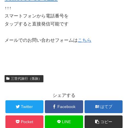
↑↑↑
スマートフォンから電話番号を
タップすると直接発信可能です
メールでのお問い合わせフォームは
こちら
三世代旅行（孫旅）
シェアする
Twitter
Facebook
はてブ
Pocket
LINE
コピー