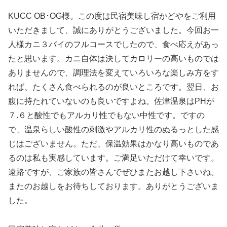
KUCC OB･OG様。この度は民宿美味し宿かどやをご利用
いただきまして、誠にありがとうございました。今回お一
人様カニ３バイのフルコースでしたので、食べ応えがあっ
たと思います。カニ自体は決してカロリーの高いものでは
ありませんので、調理法を変えていろいろな楽しみ方をす
れば、たくさん食べられるのが良いところです。翌日、お
腹に持たれていないのも良いですよね。佐津温泉はPHが
７.６と酸性でもアルカリ性でもない中性です。ですの
で、温泉らしい酸性の刺激やアルカリ性のぬるっとした感
じはございません。ただ、保温効果はかなり高いものであ
るのは私も実感しています。ご満足いただけて幸いです。
遠路ですが、ご家族の皆さんでぜひまたお越し下さいね。
またのお越しをお待ちしております。ありがとうございま
した。