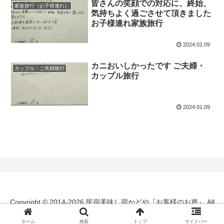
皆さんの笑顔での対応に、終始、
家族旅行（お子様連れ）
気持ちよく過ごさせて頂きました
お子様連れ家族旅行
2024.01.09
カニおいしかったです ご夫婦・
カップル・ご夫婦旅行
カップル旅行
2024.01.09
Copyright © 2014-2026 民宿美味し宿かどや『お客様のお声』 All
Rights Reserved.
ホーム
検索
トップ
サイドバー