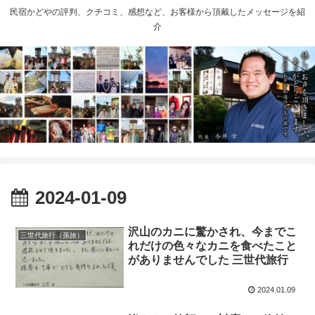
民宿かどやの評判、クチコミ、感想など、お客様から頂戴したメッセージを紹
介
2024-01-09
沢山のカニに驚かされ、今までこ
三世代旅行（孫旅）
れだけの色々なカニを食べたこと
がありませんでした 三世代旅行
2024.01.09