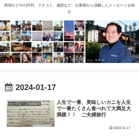
民宿かどやの評判、クチコミ、感想など、お客様から頂戴したメッセージを紹
介
2024-01-17
人生で一番、美味しいカニを人生
カップル・ご夫婦旅行
で一番たくさん食べれて大満足大
満腹！！ ご夫婦旅行
2024.01.17