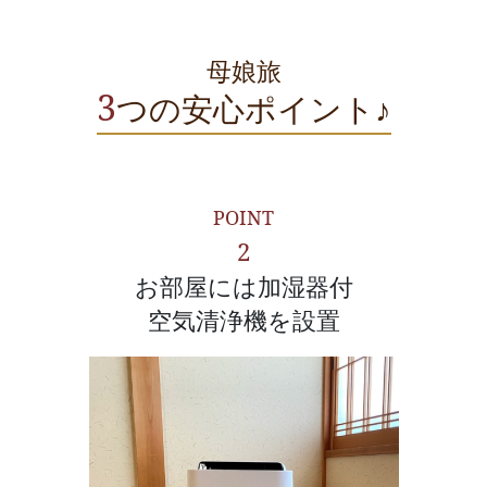
母娘旅
3
つの安心ポイント♪
POINT
2
お部屋には加湿器付
空気清浄機を設置