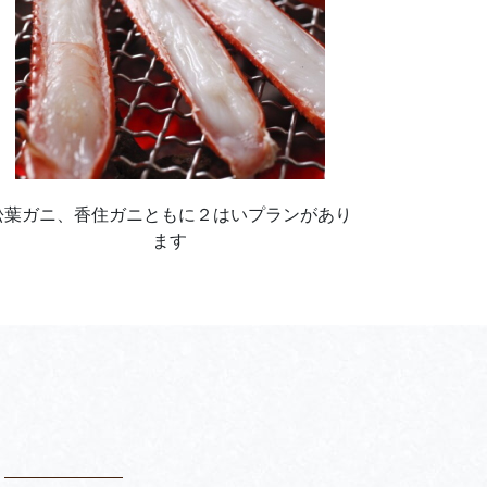
松葉ガニ、香住ガニともに２はいプランがあり
ます