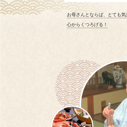
お母さんとならば、とても気
心からくつろげる！