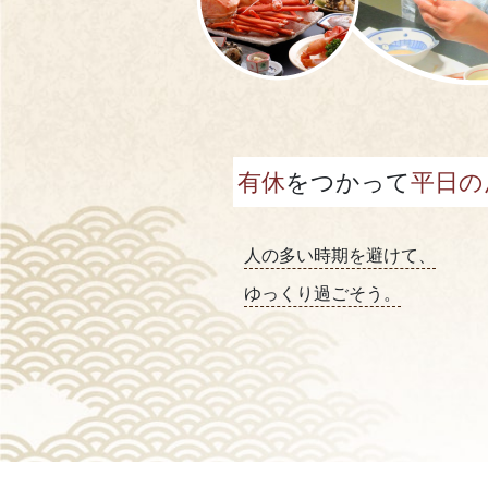
有休
をつかって
平日の
人の多い時期を避けて、
ゆっくり過ごそう。