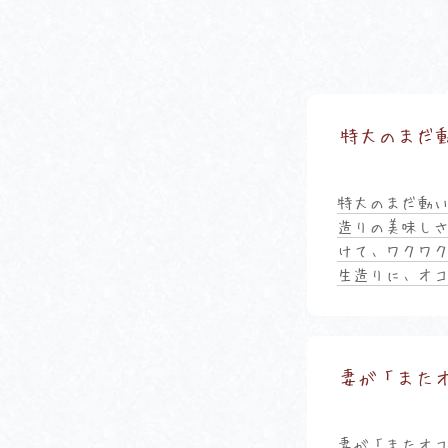
特大のまだ
特大のまだ動い
造りの美味しさ
けて、ワクワ
生造りに、オコ
妻が「また
妻が「またオコ