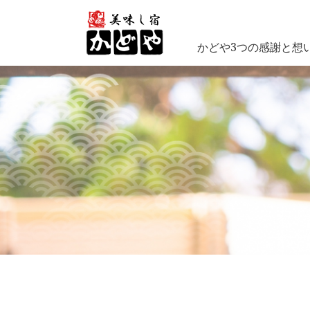
かどや3つの感謝と想