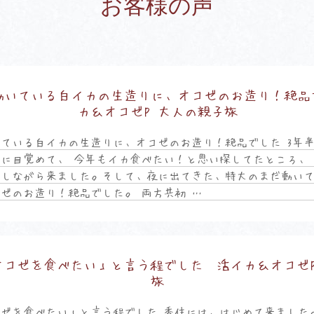
お客様の声
動いている白イカの生造りに、オコゼのお造り！絶品
カ＆オコゼP 大人の親子旅
ている白イカの生造りに、オコゼのお造り！絶品でした 3年
に目覚めて、 今年もイカ食べたい！と思い探してたところ、
クしながら来ました。そして、夜に出てきた、特大のまだ動い
ゼのお造り！絶品でした。 両方共初 …
オコゼを食べたい」と言う程でした 活イカ＆オコゼP
旅
ゼを食べたい」と言う程でした 香住には、はじめて来ました