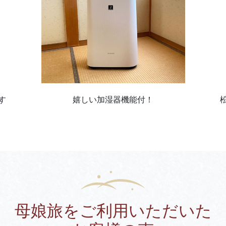
す
嬉しい加湿器機能付！
母娘旅をご利用いただいた