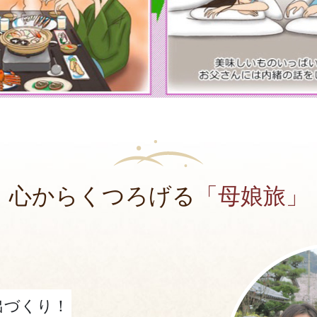
心からくつろげる
「母娘旅」
出づくり！